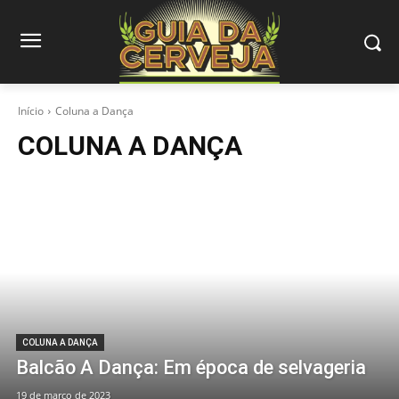
Início
Coluna a Dança
COLUNA A DANÇA
COLUNA A DANÇA
Balcão A Dança: Em época de selvageria
19 de março de 2023