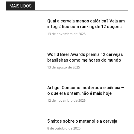
MAIS LIDOS
Qual a cerveja menos calórica? Veja um
infográfico com ranking de 12 opções
13 de novembro de 2025
World Beer Awards premia 12 cervejas
brasileiras como melhores do mundo
13 de agosto de 2025
Artigo: Consumo moderado e ciência —
o que era ontem, não é mais hoje
12 de novembro de 2025
5 mitos sobre o metanol e a cerveja
8 de outubro de 2025