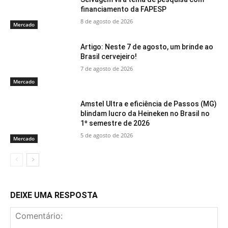
financiamento da FAPESP
8 de agosto de 2026
Mercado
Artigo: Neste 7 de agosto, um brinde ao
Brasil cervejeiro!
7 de agosto de 2026
Mercado
Amstel Ultra e eficiência de Passos (MG)
blindam lucro da Heineken no Brasil no
1º semestre de 2026
5 de agosto de 2026
Mercado
DEIXE UMA RESPOSTA