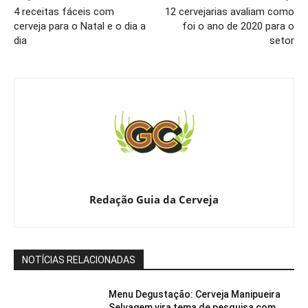
4 receitas fáceis com
12 cervejarias avaliam como
cerveja para o Natal e o dia a
foi o ano de 2020 para o
dia
setor
Redação Guia da Cerveja
NOTÍCIAS RELACIONADAS
Menu Degustação: Cerveja Manipueira
Selvagem vira tema de pesquisa com