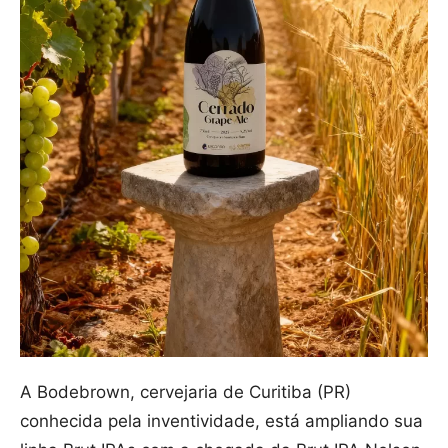
A Bodebrown, cervejaria de Curitiba (PR)
conhecida pela inventividade, está ampliando sua