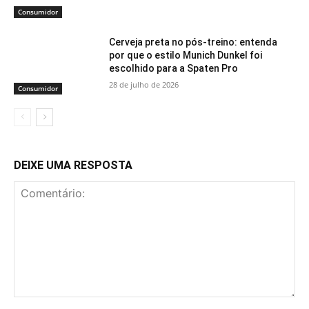
Consumidor
Cerveja preta no pós-treino: entenda
por que o estilo Munich Dunkel foi
escolhido para a Spaten Pro
28 de julho de 2026
Consumidor
DEIXE UMA RESPOSTA
Comentário: