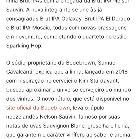
linha Brut IPAs com a chegada da Brut IPA Nelson
Sauvin. A nova integrante se une às já
consagradas Brut IPA Galaxay, Brut IPA El Dorado
e Brut IPA Mosaic, todas com novas brassagens
em novembro, completando o quarteto no estilo
Sparkling Hop.
O sódio-proprietário da Bodebrown, Samuel
Cavalcanti, explica que a linha, lançada em 2018
com inspiração no cervejeiro Kim Sturdavant,
buscou aproximar o universo cervejeiro do mundo
dos vinhos. O novo rótulo, que está disponível no
site oficial da Bodebrown
, leva o lúpulo
neozelandês Nelson Sauvin, famoso por suas
notas de uvas Sauvignon Blanc, groselha e lichia,
que garantem o caráter vinífero ao sabor e aroma.