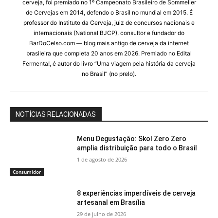
cerveja, foi premiado no 1º Campeonato Brasileiro de Sommelier
de Cervejas em 2014, defendo o Brasil no mundial em 2015. É
professor do Instituto da Cerveja, juiz de concursos nacionais e
internacionais (National BJCP), consultor e fundador do
BarDoCelso.com — blog mais antigo de cerveja da internet
brasileira que completa 20 anos em 2026. Premiado no Edital
Fermenta!, é autor do livro “Uma viagem pela história da cerveja
no Brasil” (no prelo).
NOTÍCIAS RELACIONADAS
Menu Degustação: Skol Zero Zero
amplia distribuição para todo o Brasil
1 de agosto de 2026
Consumidor
8 experiências imperdíveis de cerveja
artesanal em Brasília
29 de julho de 2026