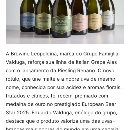
A Brewine Leopoldina, marca do Grupo Famiglia
Valduga, reforça sua linha de Italian Grape Ales
com o lançamento da Riesling Renano. O novo
rótulo, que une malte e a nobre uva de mesmo
nome, conhecida por sua acidez e aromas florais,
frutados e cítricos, foi recém-premiado com
medalha de ouro no prestigiado European Beer
Star 2025. Eduardo Valduga, enólogo do grupo,
destaca que o produto valoriza uma das uvas-
brancas mais nobres do mundo em uma cerveja