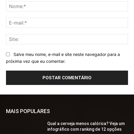
No
E-
mai
Sit
Salve meu nome, e-mail e site neste navegador para a
próxima vez que eu comentar.
MAIS POPULARES
Qual a cerveja menos calórica? Veja um
infográfico com ranking de 12 opções