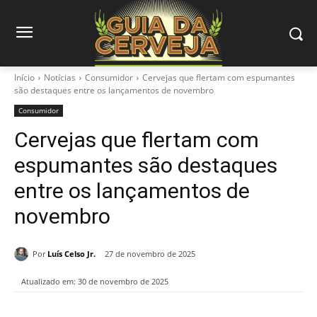
Início
Notícias
Consumidor
Cervejas que flertam com espumantes
são destaques entre os lançamentos de novembro
Consumidor
Cervejas que flertam com
espumantes são destaques
entre os lançamentos de
novembro
Por
Luís Celso Jr.
27 de novembro de 2025
Atualizado em:
30 de novembro de 2025