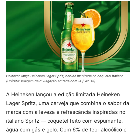
Heineken lança Heineken Lager Spriz, bebida inspirada no coquetel italiano
(Crédito: Imagem de divulgação editada com IA / Whisk)
A Heineken lançou a edição limitada Heineken
Lager Spritz, uma cerveja que combina o sabor da
marca com a leveza e refrescância inspiradas no
italiano Spritz — coquetel feito com espumante,
água com gás e gelo. Com 6% de teor alcoólico e