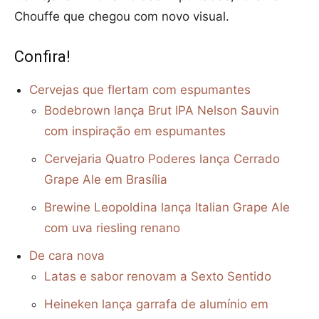
Chouffe que chegou com novo visual.
Confira!
Cervejas que flertam com espumantes
Bodebrown lança Brut IPA Nelson Sauvin
com inspiração em espumantes
Cervejaria Quatro Poderes lança Cerrado
Grape Ale em Brasília
Brewine Leopoldina lança Italian Grape Ale
com uva riesling renano
De cara nova
Latas e sabor renovam a Sexto Sentido
Heineken lança garrafa de alumínio em