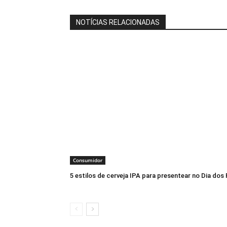
NOTÍCIAS RELACIONADAS
Consumidor
5 estilos de cerveja IPA para presentear no Dia dos 