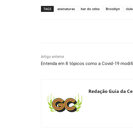
TAGS
assinaturas
bar do celso
Brooklyn
club
Compartilhado
Artigo anterior
Entenda em 8 tópicos como a Covid-19 modifi
Redação Guia da Ce