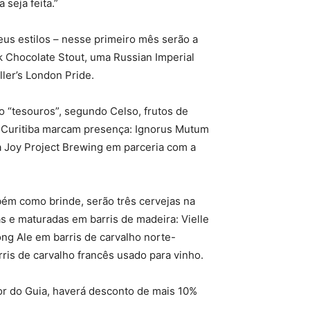
seja feita.”
eus estilos – nesse primeiro mês serão a
k Chocolate Stout, uma Russian Imperial
ler’s London Pride.
ão “tesouros”, segundo Celso, frutos de
e Curitiba marcam presença: Ignorus Mutum
a Joy Project Brewing em parceria com a
bém como brinde, serão três cervejas na
as e maturadas em barris de madeira: Vielle
ng Ale em barris de carvalho norte-
is de carvalho francês usado para vinho.
tor do Guia, haverá desconto de mais 10%