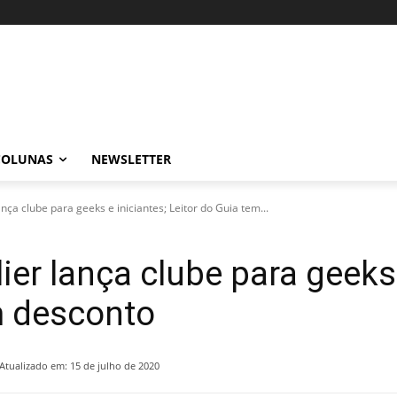
COLUNAS
NEWSLETTER
ça clube para geeks e iniciantes; Leitor do Guia tem...
r lança clube para geeks 
m desconto
Atualizado em:
15 de julho de 2020