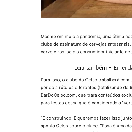
Mesmo em meio à pandemia, uma ótima notíc
clube de assinatura de cervejas artesanais.
cervejeiros, seja o consumidor iniciante ne
Leia também – Entenda
Para isso, o clube do Celso trabalhará com
por dois rótulos diferentes (totalizando de 
BarDoCelso.com, que trará conteúdos exclu
para testes dessa que é considerada a “ver
“É construindo. E queremos fazer isso junto
aponta Celso sobre o clube. “Essa é uma d