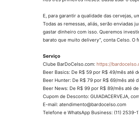
E, para garantir a qualidade das cervejas,
Todas as remessas, aliás, serão enviadas j
gastar dinheiro com isso. Queremos investi
barato que muito delivery”, conta Celso. O f
Serviço
Clube BarDoCelso.com:
https://bardocelso
Beer Basics: De R$ 59 por R$ 49/mês até 
Beer Hunter: De R$ 79 por R$ 69/mês até 
Beer News: De R$ 99 por R$ 89/mês até d
Cupom de Desconto: GUIADACERVEJA, com 
E-mail: atendimento@bardocelso.com
Telefone e WhatsApp Business: (11) 2539-