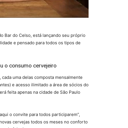
o Bar do Celso, está lançando seu próprio
alidade e pensado para todos os tipos de
u o consumo cervejeiro
ews, cada uma delas composta mensalmente
antes) e acesso ilimitado a área de sócios do
rá feita apenas na cidade de São Paulo
qui o convite para todos participarem”,
 novas cervejas todos os meses no conforto