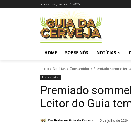
sexta-feira, agosto 7, 2026
HOME
SOBRE NÓS
NOTÍCIAS
Início
Notícias
Consumidor
Premiado sommelier lan
Consumidor
Premiado sommelie
Leitor do Guia te
Por
Redação Guia da Cerveja
15 de julho de 2020