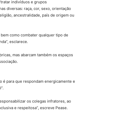
tratar indivíduos e grupos
 diversas: raça, cor, sexo, orientação
eligião, ancestralidade, país de origem ou
, bem como combater qualquer tipo de
nda”, esclarece.
ábricas, mas abarcam também os espaços
ssociação.
ão é para que respondam energicamente e
”.
esponsabilizar os colegas infratores, ao
lusiva e respeitosa”, escreve Pease.