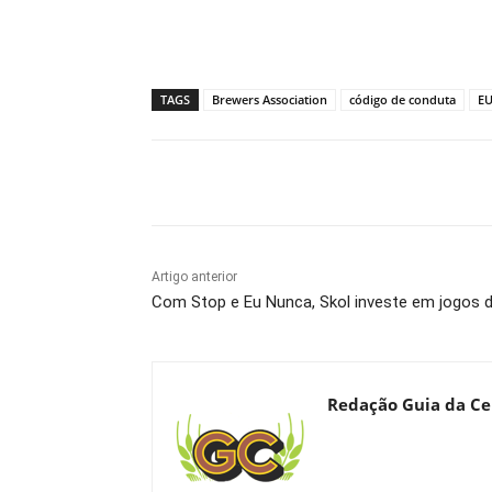
TAGS
Brewers Association
código de conduta
E
Compartilhado
Artigo anterior
Com Stop e Eu Nunca, Skol investe em jogos d
Redação Guia da Ce