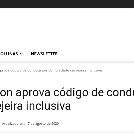
COLUNAS
NEWSLETTER
prova código de conduta por comunidade cervejeira inclusiva
on aprova código de cond
eira inclusiva
Atualizado em:
17 de agosto de 2020