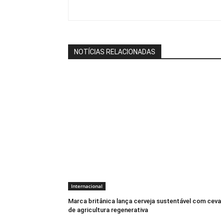
NOTÍCIAS RELACIONADAS
Internacional
Marca britânica lança cerveja sustentável com cev
de agricultura regenerativa