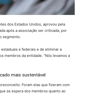
entes dos Estados Unidos, aprovou pela
a após a associação ser criticada, por
no segmento.
estaduais e federais e de eliminar a
 aos membros da entidade. “Nós levamos a
rcado mais sustentável
e preconceito. Foram elas que fizeram com
o que se espera dos membros quanto ao