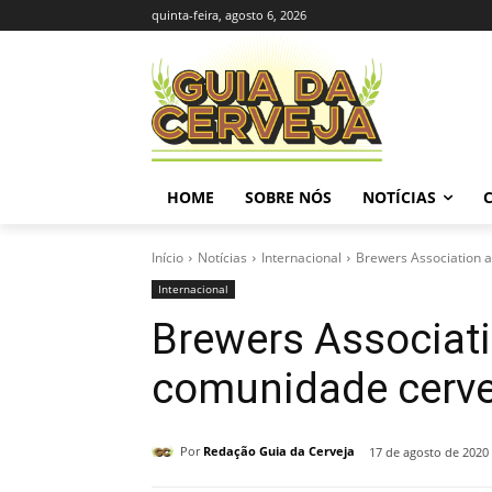
quinta-feira, agosto 6, 2026
HOME
SOBRE NÓS
NOTÍCIAS
Início
Notícias
Internacional
Brewers Association a
Internacional
Brewers Associati
comunidade cervej
Por
Redação Guia da Cerveja
17 de agosto de 2020