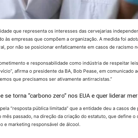
ntidade que representa os interesses das cervejarias independ
do às empresas que compõem a organização. A medida foi adotad
eral, por não se posicionar enfaticamente em casos de racismo 
metimento e responsabilidade como indústria de respeitar leis 
e vício”, afirma o presidente da BA, Bob Pease, em comunicado
emos que precisamos ser ativamente antirracistas.”
e se torna “carbono zero” nos EUA e quer liderar me
 pela “resposta pública limitada” que a entidade deu a casos d
 mês passado, na direção da criação do estatuto, que define 
mo e marketing responsável de álcool.