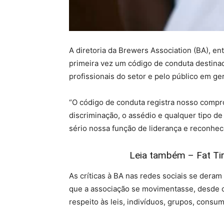
A diretoria da Brewers Association (BA), e
primeira vez um código de conduta destina
profissionais do setor e pelo público em g
“O código de conduta registra nosso compro
discriminação, o assédio e qualquer tipo d
sério nossa função de liderança e reconhec
Leia também – Fat Tir
As críticas à BA nas redes sociais se deram
que a associação se movimentasse, desde o
respeito às leis, indivíduos, grupos, consu