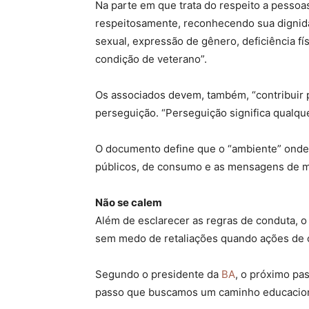
Na parte em que trata do respeito a pessoa
respeitosamente, reconhecendo sua dignida
sexual, expressão de gênero, deficiência fí
condição de veterano”.
Os associados devem, também, “contribuir 
perseguição. “Perseguição significa qualque
O documento define que o “ambiente” onde
públicos, de consumo e as mensagens de ma
Não se calem
Além de esclarecer as regras de conduta,
sem medo de retaliações quando ações de ou
Segundo o presidente da
BA
, o próximo pas
passo que buscamos um caminho educacional