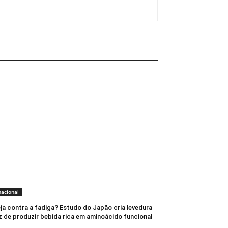
nacional
ja contra a fadiga? Estudo do Japão cria levedura
 de produzir bebida rica em aminoácido funcional