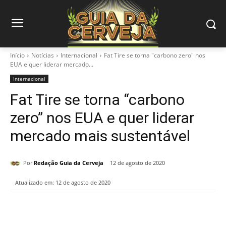
Início
Notícias
Internacional
Fat Tire se torna "carbono zero" nos
EUA e quer liderar mercado...
Internacional
Fat Tire se torna “carbono
zero” nos EUA e quer liderar
mercado mais sustentável
Por
Redação Guia da Cerveja
12 de agosto de 2020
Atualizado em:
12 de agosto de 2020