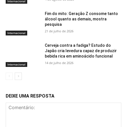
Internacional
Fim do mito: Geração Z consome tanto
álcool quanto as demais, mostra
pesquisa
21 de julho de 2026
Internacional
Cerveja contra a fadiga? Estudo do
Japão cria levedura capaz de produzir
bebida rica em aminoácido funcional
14 de julho de 2026
Internacional
DEIXE UMA RESPOSTA