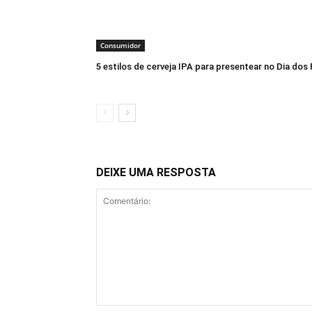
Consumidor
5 estilos de cerveja IPA para presentear no Dia dos 
DEIXE UMA RESPOSTA