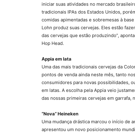
iniciar suas atividades no mercado brasilei
tradicionais IPAs dos Estados Unidos, poré
comidas apimentadas e sobremesas à base d
Lohn produz suas cervejas. Eles estão faze
das cervejas que estão produzindo”, aponta
Hop Head.
Appia em lata
Uma das mais tradicionais cervejas da Colo
pontos de venda ainda neste mês, tanto no
consumidores para novas possibilidades, o
em latas. A escolha pela Appia veio justam
das nossas primeiras cervejas em garrafa, nã
“Nova” Heineken
Uma mudança drástica marcou o início de a
apresentou um novo posicionamento mundial: