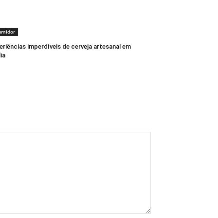
umidor
eriências imperdíveis de cerveja artesanal em
lia