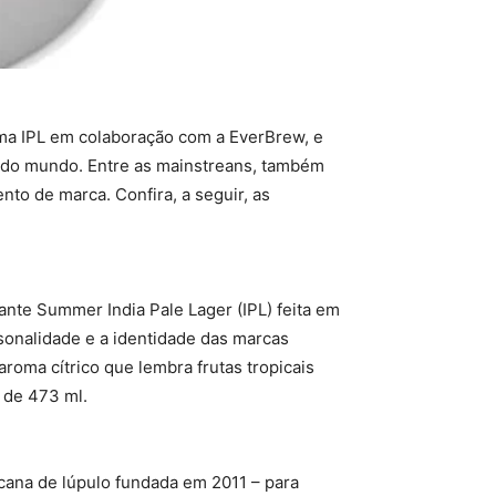
uma IPL em colaboração com a EverBrew, e
o do mundo. Entre as mainstreans, também
to de marca. Confira, a seguir, as
nte Summer India Pale Lager (IPL) feita em
sonalidade e a identidade das marcas
oma cítrico que lembra frutas tropicais
s de 473 ml.
cana de lúpulo fundada em 2011 – para