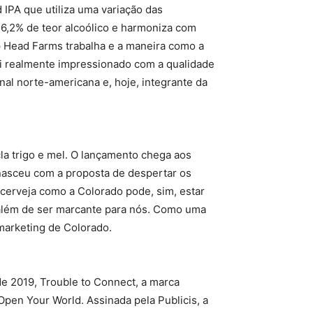
 IPA que utiliza uma variação das
 6,2% de teor alcoólico e harmoniza com
p Head Farms trabalha e a maneira como a
uei realmente impressionado com a qualidade
nal norte-americana e, hoje, integrante da
la trigo e mel. O lançamento chega aos
nasceu com a proposta de despertar os
cerveja como a Colorado pode, sim, estar
, além de ser marcante para nós. Como uma
 marketing de Colorado.
e 2019, Trouble to Connect, a marca
Open Your World. Assinada pela Publicis, a