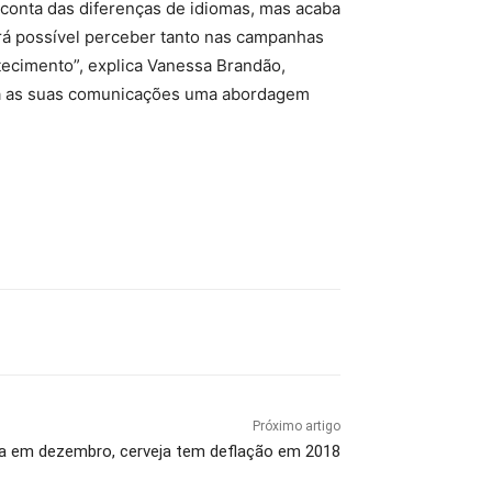
onta das diferenças de idiomas, mas acaba
erá possível perceber tanto nas campanhas
tecimento”, explica Vanessa Brandão,
ara as suas comunicações uma abordagem
Próximo artigo
 em dezembro, cerveja tem deflação em 2018