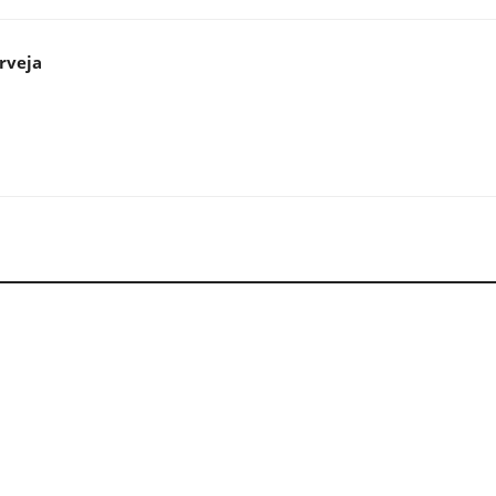
rveja