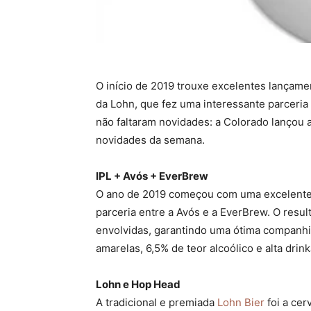
O início de 2019 trouxe excelentes lançame
da Lohn, que fez uma interessante parceri
não faltaram novidades: a Colorado lançou 
novidades da semana.
IPL + Avós + EverBrew
O ano de 2019 começou com uma excelente n
parceria entre a Avós e a EverBrew. O resu
envolvidas, garantindo uma ótima companhia
amarelas, 6,5% de teor alcoólico e alta drin
Lohn e Hop Head
A tradicional e premiada
Lohn Bier
foi a cer