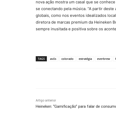
nova ação mostra um casal que se conhece
se conectando pela música. “A partir deste
globais, como nos eventos idealizados loca
diretora de marcas premium da Heineken B
sempre inusitada e positiva sobre os aconte
TAGS
avós
colorado
estratégia
everbrew
Compartilhado
Artigo anterior
Heineken: “Gamificação” para falar de consum