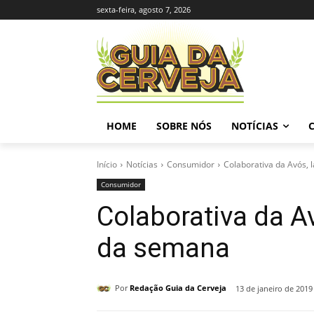
sexta-feira, agosto 7, 2026
HOME
SOBRE NÓS
NOTÍCIAS
Início
Notícias
Consumidor
Colaborativa da Avós, l
Consumidor
Colaborativa da Av
da semana
Por
Redação Guia da Cerveja
13 de janeiro de 2019