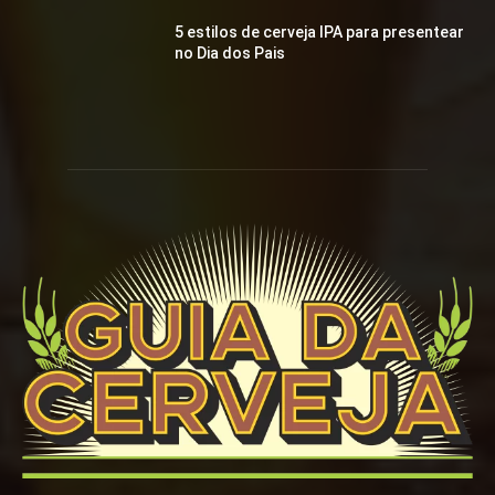
5 estilos de cerveja IPA para presentear
no Dia dos Pais