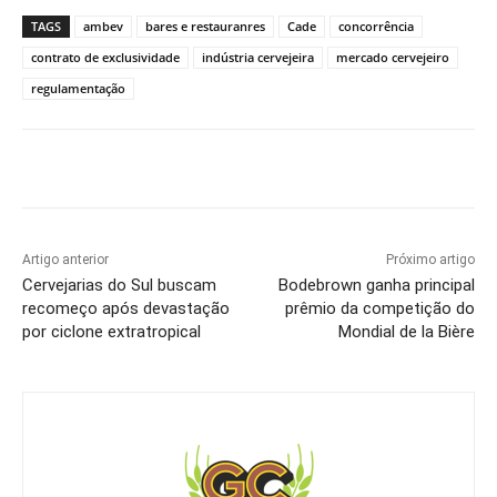
TAGS
ambev
bares e restauranres
Cade
concorrência
contrato de exclusividade
indústria cervejeira
mercado cervejeiro
regulamentação
Artigo anterior
Próximo artigo
Cervejarias do Sul buscam
Bodebrown ganha principal
recomeço após devastação
prêmio da competição do
por ciclone extratropical
Mondial de la Bière