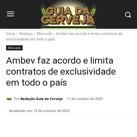
Início
Notícias
Mercado
Ambev faz acordo e limita contratos de
exclusividade em todo o país
Mercado
Ambev faz acordo e limita
contratos de exclusividade
em todo o país
Por
Redação Guia da Cerveja
11 de outubro de 2023
Atualizado em:
12 de outubro de 2023