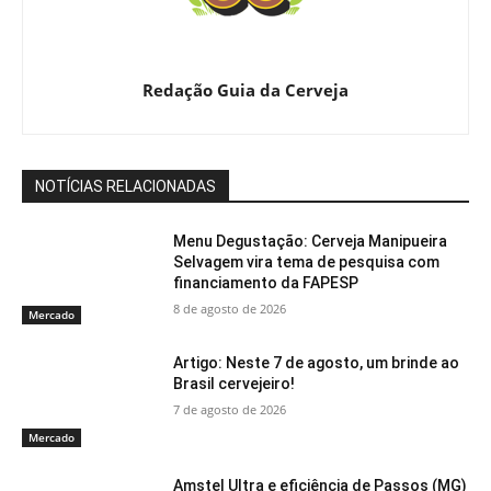
Redação Guia da Cerveja
NOTÍCIAS RELACIONADAS
Menu Degustação: Cerveja Manipueira
Selvagem vira tema de pesquisa com
financiamento da FAPESP
8 de agosto de 2026
Mercado
Artigo: Neste 7 de agosto, um brinde ao
Brasil cervejeiro!
7 de agosto de 2026
Mercado
Amstel Ultra e eficiência de Passos (MG)