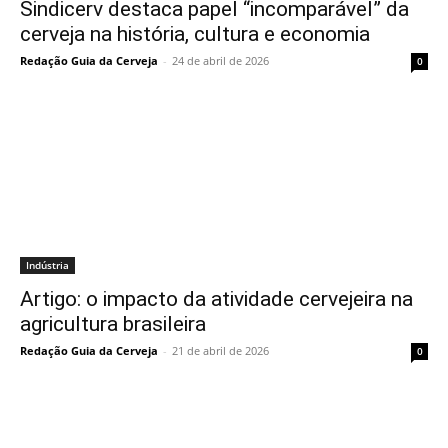
Sindicerv destaca papel “incomparável” da
cerveja na história, cultura e economia
Redação Guia da Cerveja
-
24 de abril de 2026
0
Indústria
Artigo: o impacto da atividade cervejeira na
agricultura brasileira
Redação Guia da Cerveja
-
21 de abril de 2026
0