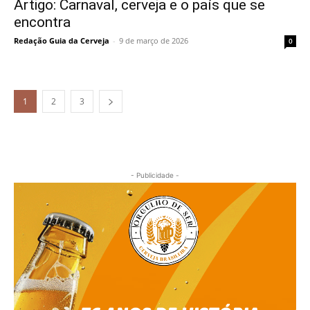
Artigo: Carnaval, cerveja e o país que se
encontra
Redação Guia da Cerveja
-
9 de março de 2026
0
1
2
3
- Publicidade -