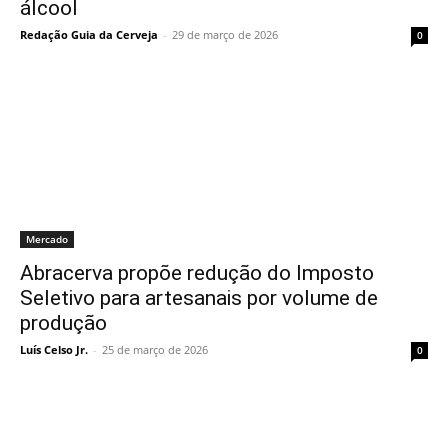
álcool
Redação Guia da Cerveja
-
29 de março de 2026
0
Mercado
Abracerva propõe redução do Imposto
Seletivo para artesanais por volume de
produção
Luís Celso Jr.
-
25 de março de 2026
0