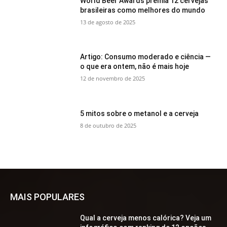
World Beer Awards premia 12 cervejas
brasileiras como melhores do mundo
13 de agosto de 2025
Artigo: Consumo moderado e ciência —
o que era ontem, não é mais hoje
12 de novembro de 2025
5 mitos sobre o metanol e a cerveja
8 de outubro de 2025
MAIS POPULARES
Qual a cerveja menos calórica? Veja um