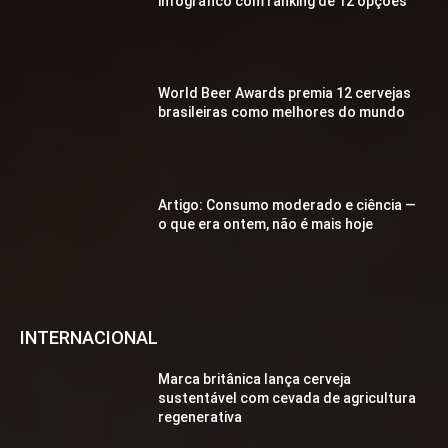
infográfico com ranking de 12 opções
World Beer Awards premia 12 cervejas
brasileiras como melhores do mundo
Artigo: Consumo moderado e ciência —
o que era ontem, não é mais hoje
INTERNACIONAL
Marca britânica lança cerveja
sustentável com cevada de agricultura
regenerativa