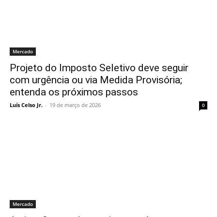
Mercado
Projeto do Imposto Seletivo deve seguir
com urgência ou via Medida Provisória;
entenda os próximos passos
Luís Celso Jr.
-
19 de março de 2026
0
Mercado