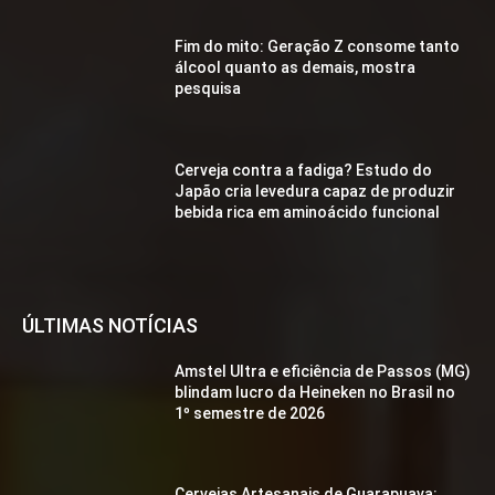
Fim do mito: Geração Z consome tanto
álcool quanto as demais, mostra
pesquisa
Cerveja contra a fadiga? Estudo do
Japão cria levedura capaz de produzir
bebida rica em aminoácido funcional
ÚLTIMAS NOTÍCIAS
Amstel Ultra e eficiência de Passos (MG)
blindam lucro da Heineken no Brasil no
1º semestre de 2026
Cervejas Artesanais de Guarapuava: