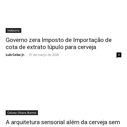
Indústria
Governo zera Imposto de Importação de
cota de extrato lúpulo para cerveja
Luís Celso Jr.
-
31 de março de 2026
0
Coluna Chiara Barros
A arquitetura sensorial além da cerveja sem