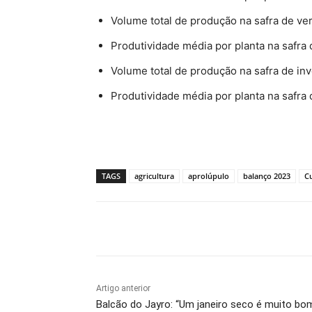
Volume total de produção na safra de v
Produtividade média por planta na safra
Volume total de produção na safra de in
Produtividade média por planta na safra
TAGS
agricultura
aprolúpulo
balanço 2023
Cu
Compartilhado
Artigo anterior
Balcão do Jayro: “Um janeiro seco é muito bom