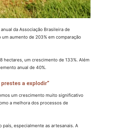
anual da Associação Brasileira de
ando um aumento de 203% em comparação
1,18 hectares, um crescimento de 133%. Além
cremento anual de 40%.
prestes a explodir”
vemos um crescimento muito significativo
como a melhora dos processos de
 país, especialmente as artesanais. A