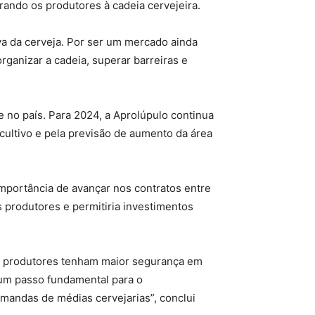
grando os produtores à cadeia cervejeira.
iva da cerveja. Por ser um mercado ainda
rganizar a cadeia, superar barreiras e
e no país. Para 2024, a Aprolúpulo continua
cultivo e pela previsão de aumento da área
mportância de avançar nos contratos entre
s produtores e permitiria investimentos
s produtores tenham maior segurança em
 um passo fundamental para o
mandas de médias cervejarias”, conclui