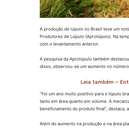
A produção de lúpulo no Brasil teve um no
Produtores de Lúpulo (Aprolúpulo). Na te
com o levantamento anterior.
A pesquisa da Aprolúpulo também destacou s
disso, observou-se um aumento no número d
Leia também – Entr
“Foi um ano muito positivo para o lúpulo br
tanto em área quanto em volume. A mecani
beneficiamento do produto final”, destaca, 
Além do aumento na produção e na área plan