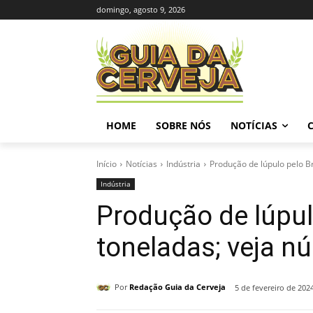
domingo, agosto 9, 2026
HOME
SOBRE NÓS
NOTÍCIAS
Início
Notícias
Indústria
Produção de lúpulo pelo Bra
Indústria
Produção de lúpulo
toneladas; veja n
Por
Redação Guia da Cerveja
5 de fevereiro de 202