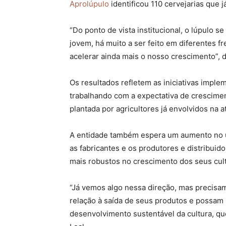
Aprolúpulo
identificou 110 cervejarias que 
“Do ponto de vista institucional, o lúpulo 
jovem, há muito a ser feito em diferentes f
acelerar ainda mais o nosso crescimento”, d
Os resultados refletem as iniciativas imple
trabalhando com a expectativa de crescimen
plantada por agricultores já envolvidos na a
A entidade também espera um aumento no uso
as fabricantes e os produtores e distribuid
mais robustos no crescimento dos seus cult
“Já vemos algo nessa direção, mas precis
relação à saída de seus produtos e possam
desenvolvimento sustentável da cultura, qu