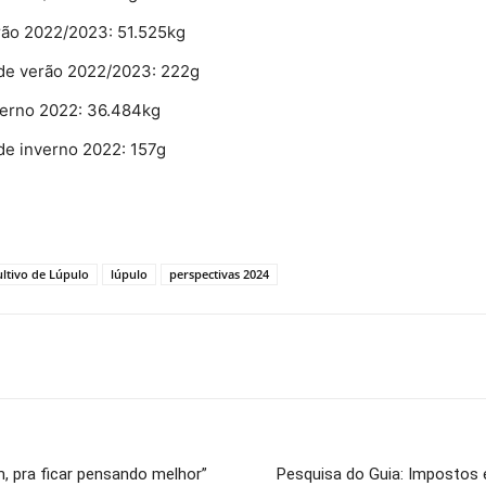
erão 2022/2023: 51.525kg
 de verão 2022/2023: 222g
verno 2022: 36.484kg
 de inverno 2022: 157g
ltivo de Lúpulo
lúpulo
perspectivas 2024
, pra ficar pensando melhor”
Pesquisa do Guia: Impostos e