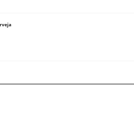
rveja