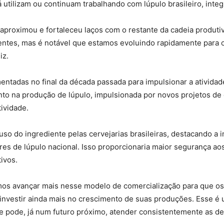
já utilizam ou continuam trabalhando com lúpulo brasileiro, inte
se aproximou e fortaleceu laços com o restante da cadeia produt
rentes, mas é notável que estamos evoluindo rapidamente para o
iz.
mentadas no final da década passada para impulsionar a atividad
to na produção de lúpulo, impulsionada por novos projetos de 
tividade.
 do ingrediente pelas cervejarias brasileiras, destacando a i
ores de lúpulo nacional. Isso proporcionaria maior segurança ao
ivos.
amos avançar mais nesse modelo de comercialização para que o
 investir ainda mais no crescimento de suas produções. Esse é
e pode, já num futuro próximo, atender consistentemente as de