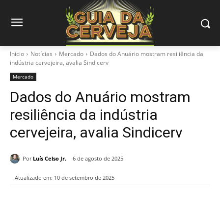
Início
Notícias
Mercado
Dados do Anuário mostram resiliência da
indústria cervejeira, avalia Sindicerv
Mercado
Dados do Anuário mostram
resiliência da indústria
cervejeira, avalia Sindicerv
Por
Luís Celso Jr.
6 de agosto de 2025
Atualizado em:
10 de setembro de 2025