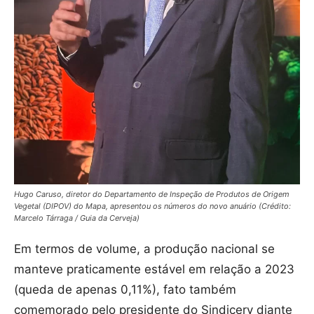
Hugo Caruso, diretor do Departamento de Inspeção de Produtos de Origem
Vegetal (DIPOV) do Mapa, apresentou os números do novo anuário (Crédito:
Marcelo Tárraga / Guia da Cerveja)
Em termos de volume, a produção nacional se
manteve praticamente estável em relação a 2023
(queda de apenas 0,11%), fato também
comemorado pelo presidente do Sindicerv diante