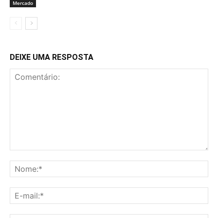
Mercado
DEIXE UMA RESPOSTA
Comentário:
No
E-
mai