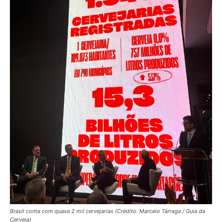
Brasil conta com quase 2 mil cervejarias (Crédito: Marcelo Tárraga / Guia da
Cerveja)