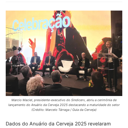
Marcio Maciel, presidente-executivo do Sindicerv, abriu a cerimônia de
lançamento do Anuário da Cerveja 2025 destacando a maturidade do setor
(Crédito: Marcelo Tárraga / Guia da Cerveja)
Dados do Anuário da Cerveja 2025 revelaram