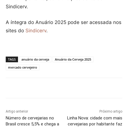
Sindicerv.
A íntegra do Anuário 2025 pode ser acessada nos
sites do
Sindicerv
.
TAGS
anuário da cerveja
Anuário da Cerveja 2025
mercado cervejeiro
Artigo anterior
Próximo artigo
Número de cervejarias no
Linha Nova: cidade com mais
Brasil cresce 5,5% e chega a
cervejarias por habitante faz