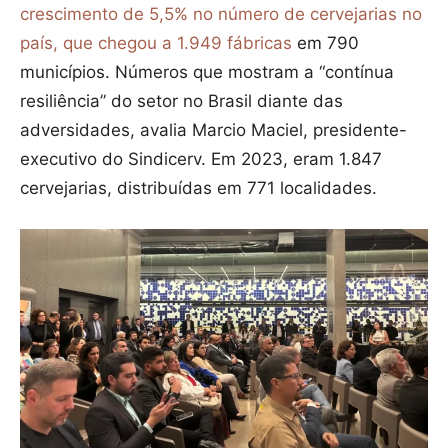
crescimento de 5,5% no número de cervejarias no
país, que chegou a 1.949 fábricas
em 790
municípios. Números que mostram a “contínua
resiliência” do setor no Brasil diante das
adversidades, avalia Marcio Maciel, presidente-
executivo do Sindicerv. Em 2023, eram 1.847
cervejarias, distribuídas em 771 localidades.