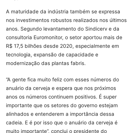
A maturidade da indústria também se expressa
nos investimentos robustos realizados nos últimos
anos. Segundo levantamento do Sindicerv e da
consultoria Euromonitor, o setor aportou mais de
R$ 17,5 bilhões desde 2020, especialmente em
tecnologia, expansão de capacidade e
modernização das plantas fabris.
“A gente fica muito feliz com esses números do
anuário da cerveja e espera que nos próximos
anos os números continuem positivos. É super
importante que os setores do governo estejam
alinhados e entenderem a importância dessa
cadeia. E é por isso que o anuário da cerveja é
muito importante”, conclui o presidente do