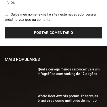
Sit
Salve meu nome, e-mail e site neste navegador para a
próxima vez que eu comentar.
MAIS POPULARES
Qual a cerveja menos calórica? Veja um
infográfico com ranking de 12 opções
World Beer Awards premia 12 cervejas
brasileiras como melhores do mundo