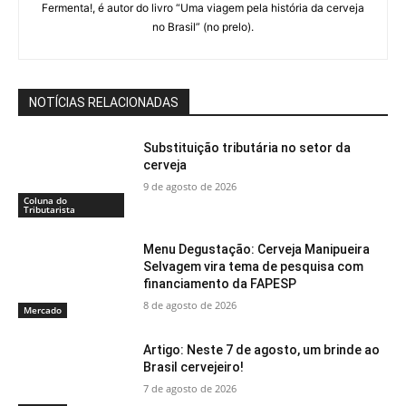
Fermenta!, é autor do livro “Uma viagem pela história da cerveja
no Brasil” (no prelo).
NOTÍCIAS RELACIONADAS
Substituição tributária no setor da
cerveja
9 de agosto de 2026
Coluna do
Tributarista
Menu Degustação: Cerveja Manipueira
Selvagem vira tema de pesquisa com
financiamento da FAPESP
8 de agosto de 2026
Mercado
Artigo: Neste 7 de agosto, um brinde ao
Brasil cervejeiro!
7 de agosto de 2026