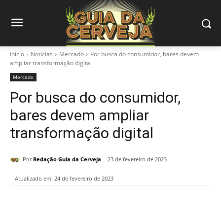
Início
Notícias
Mercado
Por busca do consumidor, bares devem
ampliar transformação digital
Mercado
Por busca do consumidor,
bares devem ampliar
transformação digital
Por
Redação Guia da Cerveja
23 de fevereiro de 2023
Atualizado em:
24 de fevereiro de 2023