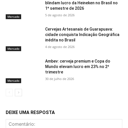
blindam lucro da Heineken no Brasil no
1º semestre de 2026
5 de agosto de 2026
Mercado
Cervejas Artesanais de Guarapuava:
cidade conquista Indicação Geográfica
inédita no Brasil
4 de agosto de 2026
Mercado
Ambev: cerveja premium e Copa do
Mundo elevam lucro em 23% no 2º
trimestre
30 de julho de 2026
Mercado
DEIXE UMA RESPOSTA