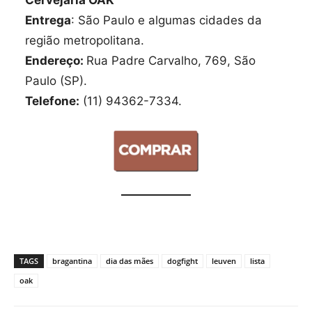
Entrega
: São Paulo e algumas cidades da
região metropolitana.
Endereço:
Rua Padre Carvalho, 769, São
Paulo (SP).
Telefone:
(11) 94362-7334.
TAGS
bragantina
dia das mães
dogfight
leuven
lista
oak