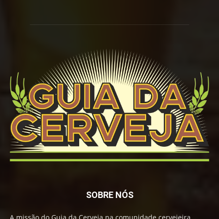
SOBRE NÓS
A missão do Guia da Cerveja na comunidade cervejeira