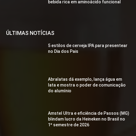
bebida rica em aminoácido funcional
ÚLTIMAS NOTÍCIAS
5 estilos de cerveja IPA para presentear
no Dia dos Pais
Abralatas dá exemplo, lança água em
lata e mostra o poder de comunicação
do alumínio
Amstel Ultra e eficiência de Passos (MG)
blindam lucro da Heineken no Brasil no
1º semestre de 2026