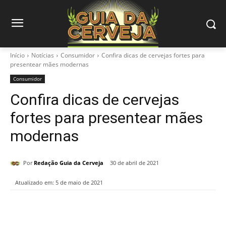
Início
Notícias
Consumidor
Confira dicas de cervejas fortes para
presentear mães modernas
Consumidor
Confira dicas de cervejas
fortes para presentear mães
modernas
Por
Redação Guia da Cerveja
30 de abril de 2021
Atualizado em:
5 de maio de 2021