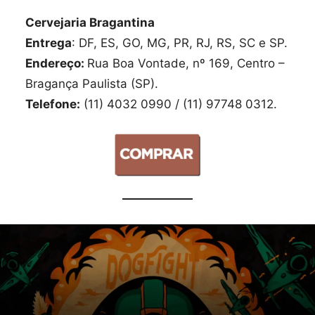
Cervejaria Bragantina
Entrega
: DF, ES, GO, MG, PR, RJ, RS, SC e SP.
Endereço:
Rua Boa Vontade, nº 169, Centro –
Bragança Paulista (SP).
Telefone:
(11) 4032 0990 / (11) 97748 0312.