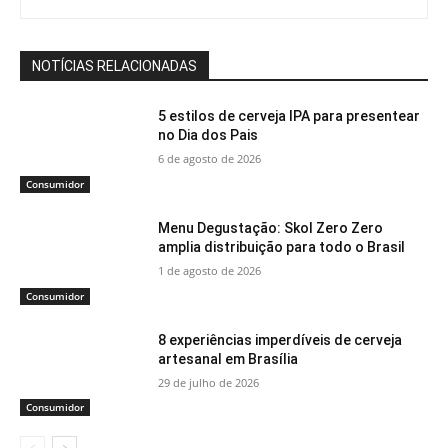
NOTÍCIAS RELACIONADAS
5 estilos de cerveja IPA para presentear
no Dia dos Pais
6 de agosto de 2026
Consumidor
Menu Degustação: Skol Zero Zero
amplia distribuição para todo o Brasil
1 de agosto de 2026
Consumidor
8 experiências imperdíveis de cerveja
artesanal em Brasília
29 de julho de 2026
Consumidor