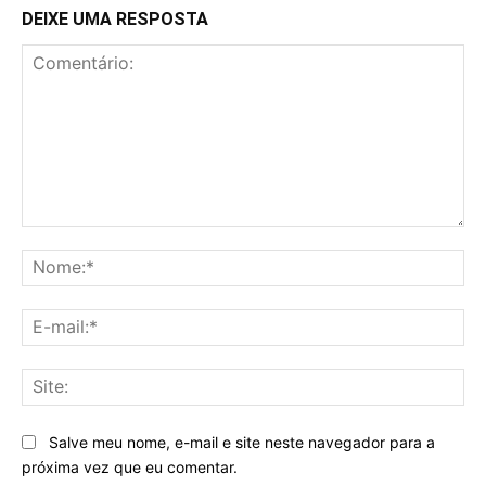
DEIXE UMA RESPOSTA
Comentário:
No
E-
mai
Sit
Salve meu nome, e-mail e site neste navegador para a
próxima vez que eu comentar.