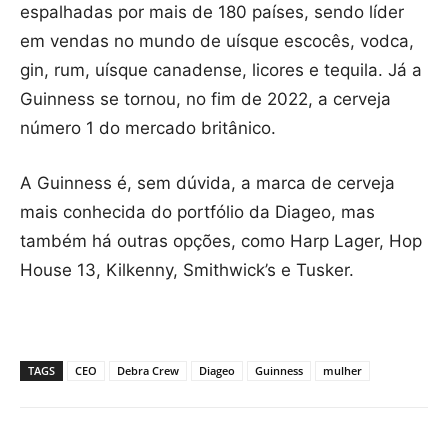
espalhadas por mais de 180 países, sendo líder
em vendas no mundo de uísque escocês, vodca,
gin, rum, uísque canadense, licores e tequila. Já a
Guinness se tornou, no fim de 2022, a cerveja
número 1 do mercado britânico.
A Guinness é, sem dúvida, a marca de cerveja
mais conhecida do portfólio da Diageo, mas
também há outras opções, como Harp Lager, Hop
House 13, Kilkenny, Smithwick’s e Tusker.
TAGS
CEO
Debra Crew
Diageo
Guinness
mulher