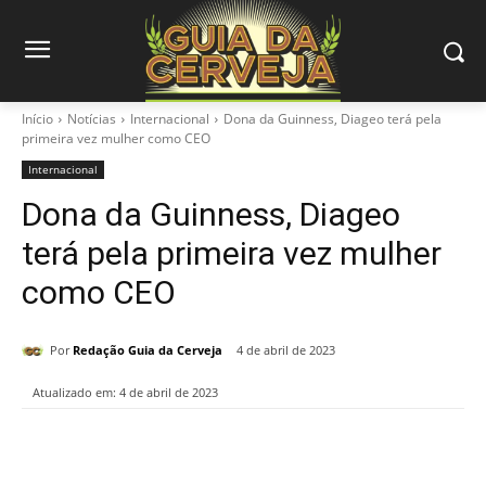
Início
Notícias
Internacional
Dona da Guinness, Diageo terá pela
primeira vez mulher como CEO
Internacional
Dona da Guinness, Diageo
terá pela primeira vez mulher
como CEO
Por
Redação Guia da Cerveja
4 de abril de 2023
Atualizado em:
4 de abril de 2023