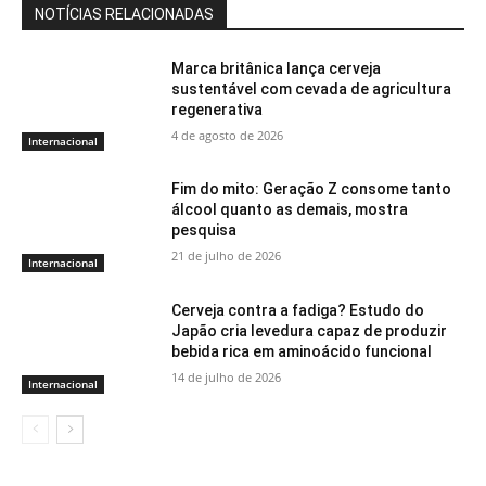
NOTÍCIAS RELACIONADAS
Marca britânica lança cerveja
sustentável com cevada de agricultura
regenerativa
4 de agosto de 2026
Internacional
Fim do mito: Geração Z consome tanto
álcool quanto as demais, mostra
pesquisa
21 de julho de 2026
Internacional
Cerveja contra a fadiga? Estudo do
Japão cria levedura capaz de produzir
bebida rica em aminoácido funcional
14 de julho de 2026
Internacional