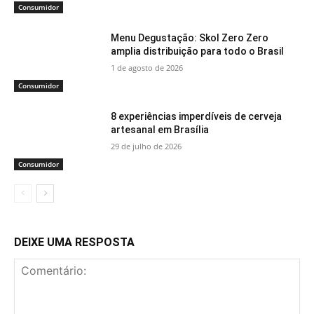
Consumidor
Menu Degustação: Skol Zero Zero
amplia distribuição para todo o Brasil
1 de agosto de 2026
Consumidor
8 experiências imperdíveis de cerveja
artesanal em Brasília
29 de julho de 2026
Consumidor
DEIXE UMA RESPOSTA