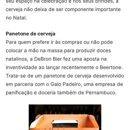
seu espaço na celebração e nos seus brindes, a
cerveja não deixa de ser componente importante
no Natal.
Panetone de cerveja
Para quem prefere ir às compras ou não pode
colocar a mão na massa para produzir doces
natalinos, a DeBron Bier fez uma aposta na
inventividade ao lançar recentemente o Beertone.
Trata-se de um panetone de cerveja desenvolvido
em parceria com o Galo Padeiro, uma empresa de
panificação e doceria também de Pernambuco.