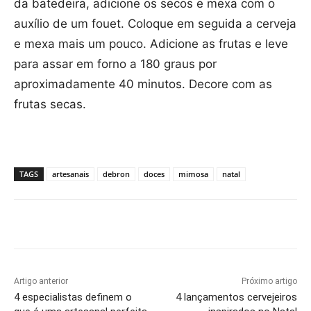
da batedeira, adicione os secos e mexa com o
auxílio de um fouet. Coloque em seguida a cerveja
e mexa mais um pouco. Adicione as frutas e leve
para assar em forno a 180 graus por
aproximadamente 40 minutos. Decore com as
frutas secas.
TAGS
artesanais
debron
doces
mimosa
natal
Artigo anterior
Próximo artigo
4 especialistas definem o
4 lançamentos cervejeiros