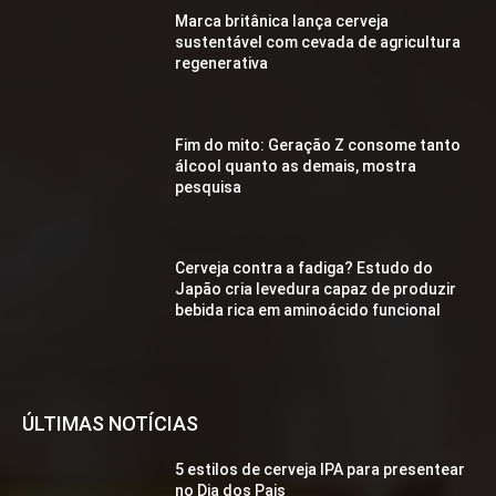
Marca britânica lança cerveja
sustentável com cevada de agricultura
regenerativa
Fim do mito: Geração Z consome tanto
álcool quanto as demais, mostra
pesquisa
Cerveja contra a fadiga? Estudo do
Japão cria levedura capaz de produzir
bebida rica em aminoácido funcional
ÚLTIMAS NOTÍCIAS
5 estilos de cerveja IPA para presentear
no Dia dos Pais