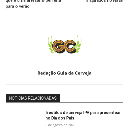
que é uma artesanal perfeita
inspirados no Natal
para o verão
Redação Guia da Cerveja
NOTÍCIAS RELACIONADAS
5 estilos de cerveja IPA para presentear
no Dia dos Pais
6 de agosto de 2026