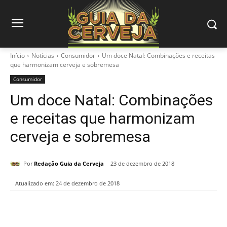
Início
Notícias
Consumidor
Um doce Natal: Combinações e receitas
que harmonizam cerveja e sobremesa
Consumidor
Um doce Natal: Combinações
e receitas que harmonizam
cerveja e sobremesa
Por
Redação Guia da Cerveja
23 de dezembro de 2018
Atualizado em:
24 de dezembro de 2018