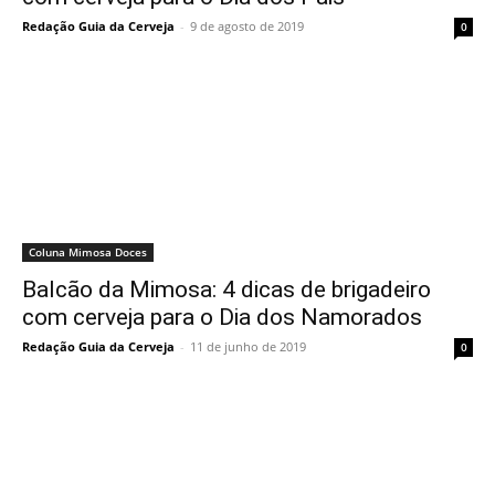
Redação Guia da Cerveja
-
9 de agosto de 2019
0
Coluna Mimosa Doces
Balcão da Mimosa: 4 dicas de brigadeiro
com cerveja para o Dia dos Namorados
Redação Guia da Cerveja
-
11 de junho de 2019
0