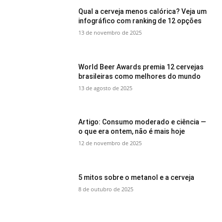
Qual a cerveja menos calórica? Veja um
infográfico com ranking de 12 opções
13 de novembro de 2025
World Beer Awards premia 12 cervejas
brasileiras como melhores do mundo
13 de agosto de 2025
Artigo: Consumo moderado e ciência —
o que era ontem, não é mais hoje
12 de novembro de 2025
5 mitos sobre o metanol e a cerveja
8 de outubro de 2025