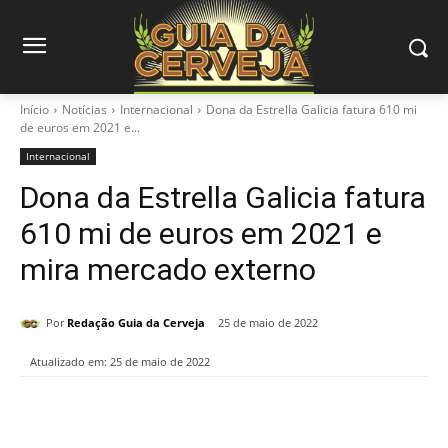
Início
Notícias
Internacional
Dona da Estrella Galicia fatura 610 mi
de euros em 2021 e...
Internacional
Dona da Estrella Galicia fatura
610 mi de euros em 2021 e
mira mercado externo
Por
Redação Guia da Cerveja
25 de maio de 2022
Atualizado em:
25 de maio de 2022