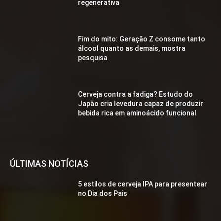
regenerativa
Fim do mito: Geração Z consome tanto
álcool quanto as demais, mostra
pesquisa
Cerveja contra a fadiga? Estudo do
Japão cria levedura capaz de produzir
bebida rica em aminoácido funcional
ÚLTIMAS NOTÍCIAS
5 estilos de cerveja IPA para presentear
no Dia dos Pais