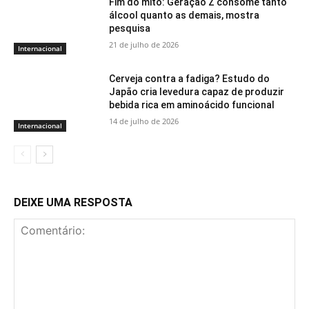
Fim do mito: Geração Z consome tanto
álcool quanto as demais, mostra
pesquisa
21 de julho de 2026
Internacional
Cerveja contra a fadiga? Estudo do
Japão cria levedura capaz de produzir
bebida rica em aminoácido funcional
14 de julho de 2026
Internacional
DEIXE UMA RESPOSTA