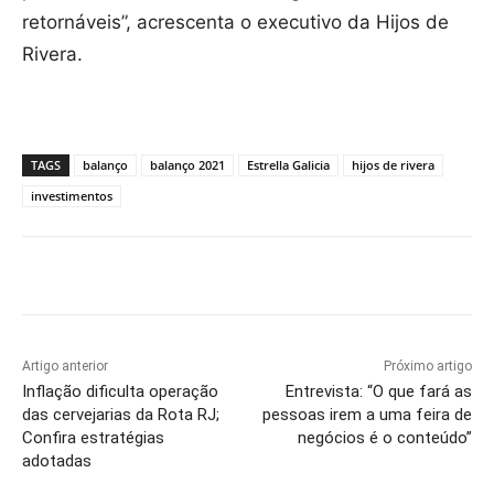
retornáveis”, acrescenta o executivo da Hijos de
Rivera.
TAGS
balanço
balanço 2021
Estrella Galicia
hijos de rivera
investimentos
Artigo anterior
Próximo artigo
Inflação dificulta operação
Entrevista: “O que fará as
das cervejarias da Rota RJ;
pessoas irem a uma feira de
Confira estratégias
negócios é o conteúdo”
adotadas