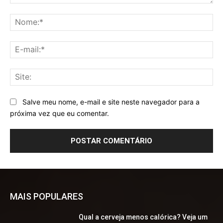
Comentário:
No
E-
mai
Sit
Salve meu nome, e-mail e site neste navegador para a
próxima vez que eu comentar.
MAIS POPULARES
Qual a cerveja menos calórica? Veja um