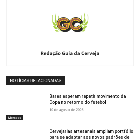
Redação Guia da Cerveja
NOTÍCIAS RELACIONADAS
Bares esperam repetir movimento da
Copa no retorno do futebol
10 de agosto de 2026
Mercado
Cervejarias artesanais ampliam portfólio
para se adaptar aos novos padrões de