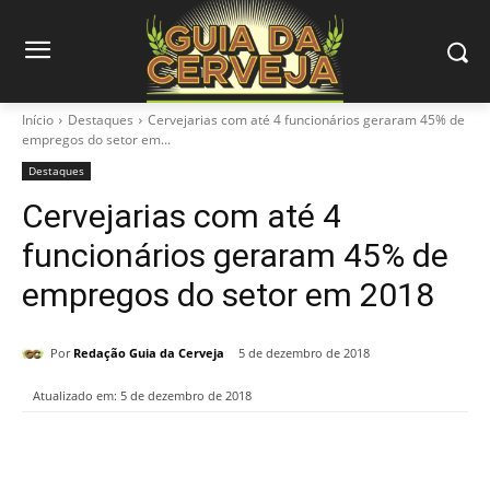
Início
Destaques
Cervejarias com até 4 funcionários geraram 45% de
empregos do setor em...
Destaques
Cervejarias com até 4
funcionários geraram 45% de
empregos do setor em 2018
Por
Redação Guia da Cerveja
5 de dezembro de 2018
Atualizado em:
5 de dezembro de 2018