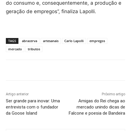
do consumo e, consequentemente, a produção e
geração de empregos”, finaliza Lapolli.
TAGS
abracerva
artesanais
Carlo Lapolli
empregos
mercado
tributos
Artigo anterior
Próximo artigo
Ser grande para inovar: Uma
Amigas do Rei chega ao
entrevista com o fundador
mercado unindo dicas de
da Goose Island
Falcone e poesia de Bandeira