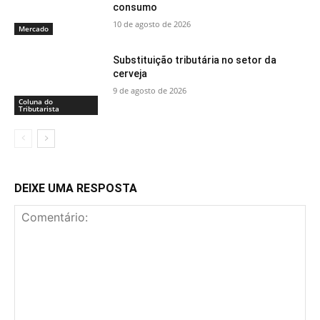
consumo
10 de agosto de 2026
Mercado
Substituição tributária no setor da
cerveja
9 de agosto de 2026
Coluna do
Tributarista
DEIXE UMA RESPOSTA