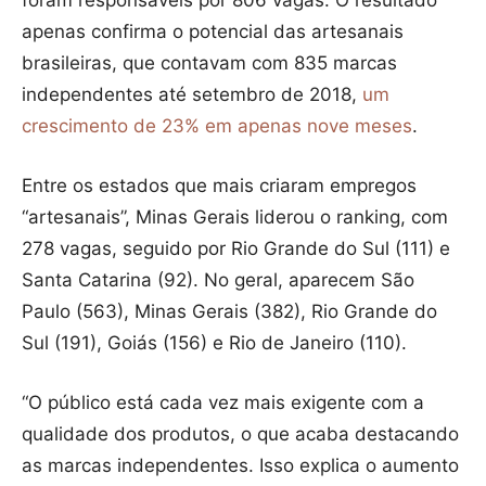
foram responsáveis por 806 vagas. O resultado
apenas confirma o potencial das artesanais
brasileiras, que contavam com 835 marcas
independentes até setembro de 2018,
um
crescimento de 23% em apenas nove meses
.
Entre os estados que mais criaram empregos
“artesanais”, Minas Gerais liderou o ranking, com
278 vagas, seguido por Rio Grande do Sul (111) e
Santa Catarina (92). No geral, aparecem São
Paulo (563), Minas Gerais (382), Rio Grande do
Sul (191), Goiás (156) e Rio de Janeiro (110).
“O público está cada vez mais exigente com a
qualidade dos produtos, o que acaba destacando
as marcas independentes. Isso explica o aumento