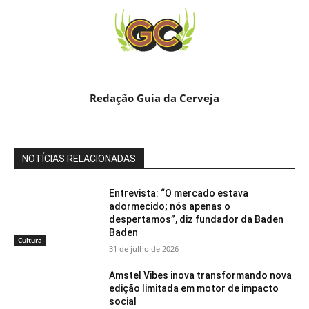
Redação Guia da Cerveja
NOTÍCIAS RELACIONADAS
Entrevista: “O mercado estava
adormecido; nós apenas o
despertamos”, diz fundador da Baden
Baden
Cultura
31 de julho de 2026
Amstel Vibes inova transformando nova
edição limitada em motor de impacto
social