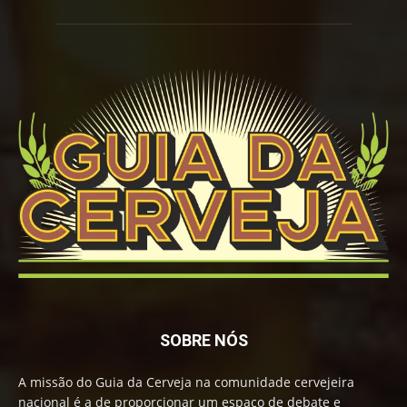
SOBRE NÓS
A missão do Guia da Cerveja na comunidade cervejeira
nacional é a de proporcionar um espaço de debate e