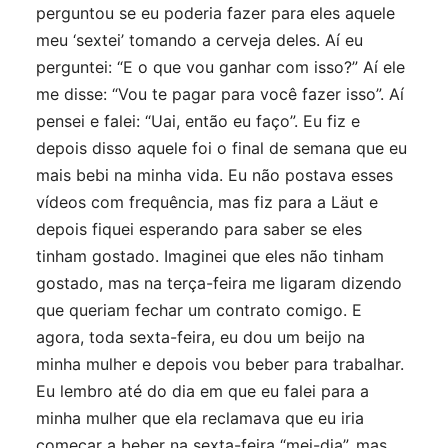
perguntou se eu poderia fazer para eles aquele
meu ‘sextei’ tomando a cerveja deles. Aí eu
perguntei: “E o que vou ganhar com isso?” Aí ele
me disse: “Vou te pagar para você fazer isso”. Aí
pensei e falei: “Uai, então eu faço”. Eu fiz e
depois disso aquele foi o final de semana que eu
mais bebi na minha vida. Eu não postava esses
vídeos com frequência, mas fiz para a Läut e
depois fiquei esperando para saber se eles
tinham gostado. Imaginei que eles não tinham
gostado, mas na terça-feira me ligaram dizendo
que queriam fechar um contrato comigo. E
agora, toda sexta-feira, eu dou um beijo na
minha mulher e depois vou beber para trabalhar.
Eu lembro até do dia em que eu falei para a
minha mulher que ela reclamava que eu iria
começar a beber na sexta-feira “mei-dia”, mas