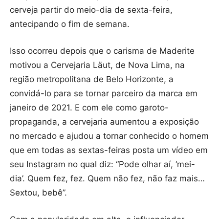
cerveja partir do meio-dia de sexta-feira,
antecipando o fim de semana.
Isso ocorreu depois que o carisma de Maderite
motivou a Cervejaria Läut, de Nova Lima, na
região metropolitana de Belo Horizonte, a
convidá-lo para se tornar parceiro da marca em
janeiro de 2021. E com ele como garoto-
propaganda, a cervejaria aumentou a exposição
no mercado e ajudou a tornar conhecido o homem
que em todas as sextas-feiras posta um vídeo em
seu Instagram no qual diz: “Pode olhar aí, ‘mei-
dia’. Quem fez, fez. Quem não fez, não faz mais…
Sextou, bebê”.