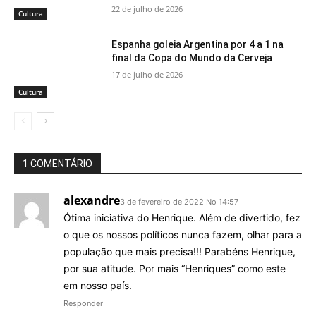
22 de julho de 2026
Cultura
Espanha goleia Argentina por 4 a 1 na
final da Copa do Mundo da Cerveja
17 de julho de 2026
Cultura
1 COMENTÁRIO
alexandre
3 de fevereiro de 2022 No 14:57
Ótima iniciativa do Henrique. Além de divertido, fez
o que os nossos políticos nunca fazem, olhar para a
população que mais precisa!!! Parabéns Henrique,
por sua atitude. Por mais “Henriques” como este
em nosso país.
Responder