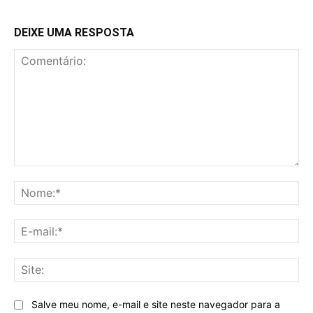
DEIXE UMA RESPOSTA
Comentário:
No
E-
mai
Sit
Salve meu nome, e-mail e site neste navegador para a