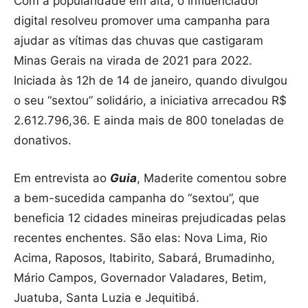
Com a popularidade em alta, o influenciador
digital resolveu promover uma campanha para
ajudar as vítimas das chuvas que castigaram
Minas Gerais na virada de 2021 para 2022.
Iniciada às 12h de 14 de janeiro, quando divulgou
o seu “sextou” solidário, a iniciativa arrecadou R$
2.612.796,36. E ainda mais de 800 toneladas de
donativos.
Em entrevista ao
Guia
, Maderite comentou sobre
a bem-sucedida campanha do “sextou”, que
beneficia 12 cidades mineiras prejudicadas pelas
recentes enchentes. São elas: Nova Lima, Rio
Acima, Raposos, Itabirito, Sabará, Brumadinho,
Mário Campos, Governador Valadares, Betim,
Juatuba, Santa Luzia e Jequitibá.