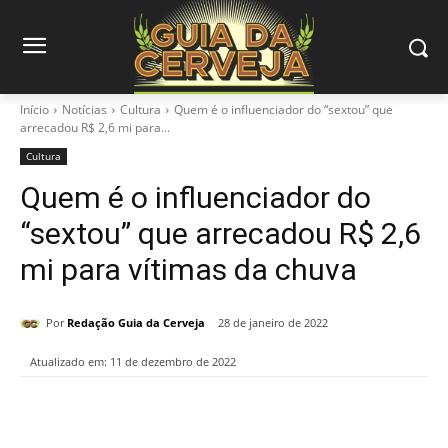
Início
Notícias
Cultura
Quem é o influenciador do “sextou” que
arrecadou R$ 2,6 mi para...
Cultura
Quem é o influenciador do
“sextou” que arrecadou R$ 2,6
mi para vítimas da chuva
Por
Redação Guia da Cerveja
28 de janeiro de 2022
Atualizado em:
11 de dezembro de 2022