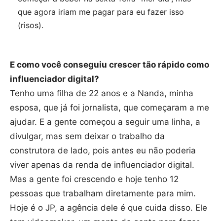
que agora iriam me pagar para eu fazer isso
(risos).
E como você conseguiu crescer tão rápido como
influenciador digital?
Tenho uma filha de 22 anos e a Nanda, minha
esposa, que já foi jornalista, que começaram a me
ajudar. E a gente começou a seguir uma linha, a
divulgar, mas sem deixar o trabalho da
construtora de lado, pois antes eu não poderia
viver apenas da renda de influenciador digital.
Mas a gente foi crescendo e hoje tenho 12
pessoas que trabalham diretamente para mim.
Hoje é o JP, a agência dele é que cuida disso. Ele