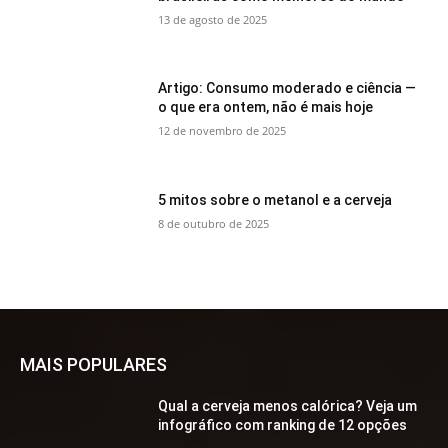
13 de agosto de 2025
Artigo: Consumo moderado e ciência —
o que era ontem, não é mais hoje
12 de novembro de 2025
5 mitos sobre o metanol e a cerveja
8 de outubro de 2025
MAIS POPULARES
Qual a cerveja menos calórica? Veja um
infográfico com ranking de 12 opções