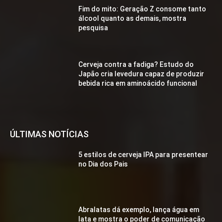
Fim do mito: Geração Z consome tanto
álcool quanto as demais, mostra
pesquisa
Cerveja contra a fadiga? Estudo do
Japão cria levedura capaz de produzir
bebida rica em aminoácido funcional
ÚLTIMAS NOTÍCIAS
5 estilos de cerveja IPA para presentear
no Dia dos Pais
Abralatas dá exemplo, lança água em
lata e mostra o poder de comunicação