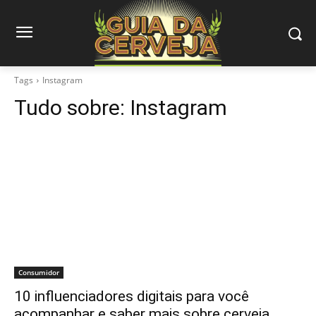
Tags
Instagram
Tudo sobre:
Instagram
Consumidor
10 influenciadores digitais para você
acompanhar e saber mais sobre cerveja