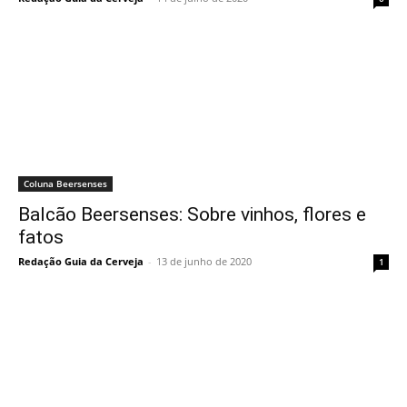
Coluna Beersenses
Balcão Beersenses: Sobre vinhos, flores e
fatos
Redação Guia da Cerveja
-
13 de junho de 2020
1