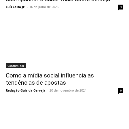
Luís Celso Jr.
-
16 de julho de 2026
3
Consumidor
Como a mídia social influencia as
tendências de apostas
Redação Guia da Cerveja
-
20 de novembro de 2024
0