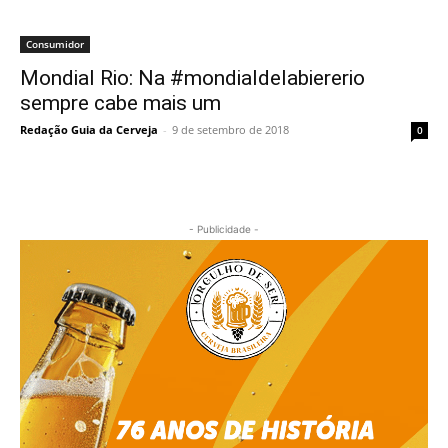
Consumidor
Mondial Rio: Na #mondialdelabiererio
sempre cabe mais um
Redação Guia da Cerveja
-
9 de setembro de 2018
0
- Publicidade -