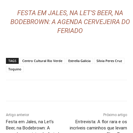
FESTA EM JALES, NA LET’S BEER, NA
BODEBROWN: A AGENDA CERVEJEIRA DO
FERIADO
TAGS
Centro Cultural Rio Verde
Estrella Galicia
Silvia Peres Cruz
Toquino
Artigo anterior
Próximo artigo
Festa em Jales, na Let’s
Entrevista: A flor rara e os
Beer, na Bodebrown: A
incríveis caminhos que levam