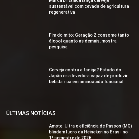
Marca britânica lança cerveja
sustentável com cevada de agricultura
regenerativa
Fim do mito: Geração Z consome tanto
álcool quanto as demais, mostra
pesquisa
Cerveja contra a fadiga? Estudo do
Japão cria levedura capaz de produzir
bebida rica em aminoácido funcional
ÚLTIMAS NOTÍCIAS
Amstel Ultra e eficiência de Passos (MG)
blindam lucro da Heineken no Brasil no
1º semestre de 2026