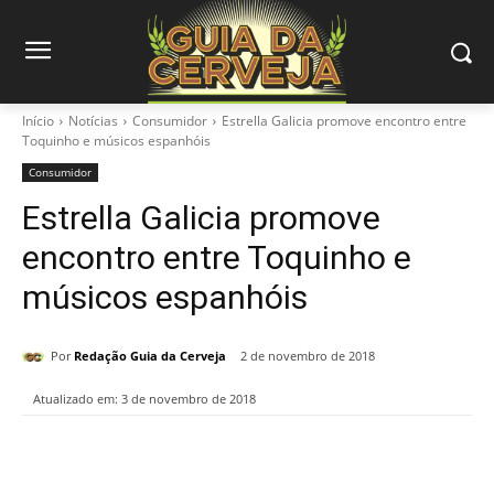
Início
Notícias
Consumidor
Estrella Galicia promove encontro entre
Toquinho e músicos espanhóis
Consumidor
Estrella Galicia promove
encontro entre Toquinho e
músicos espanhóis
Por
Redação Guia da Cerveja
2 de novembro de 2018
Atualizado em:
3 de novembro de 2018