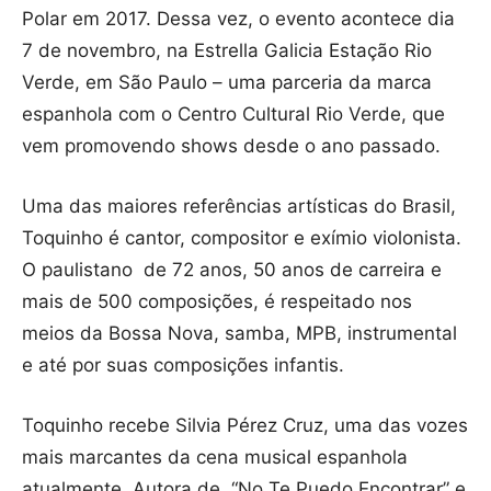
Polar em 2017. Dessa vez, o evento acontece dia
7 de novembro, na Estrella Galicia Estação Rio
Verde, em São Paulo – uma parceria da marca
espanhola com o Centro Cultural Rio Verde, que
vem promovendo shows desde o ano passado.
Uma das maiores referências artísticas do Brasil,
Toquinho é cantor, compositor e exímio violonista.
O paulistano de 72 anos, 50 anos de carreira e
mais de 500 composições, é respeitado nos
meios da Bossa Nova, samba, MPB, instrumental
e até por suas composições infantis.
Toquinho recebe Silvia Pérez Cruz, uma das vozes
mais marcantes da cena musical espanhola
atualmente. Autora de “No Te Puedo Encontrar” e