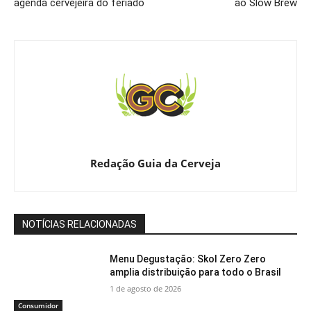
agenda cervejeira do feriado
ao Slow Brew
Redação Guia da Cerveja
NOTÍCIAS RELACIONADAS
Menu Degustação: Skol Zero Zero
amplia distribuição para todo o Brasil
1 de agosto de 2026
Consumidor