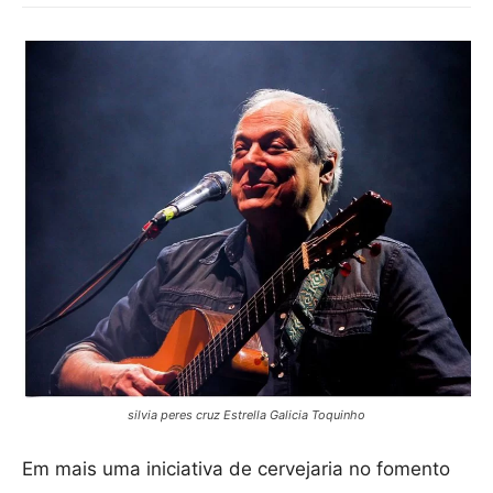
silvia peres cruz Estrella Galicia Toquinho
Em mais uma iniciativa de cervejaria no fomento