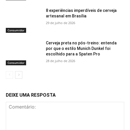
8 experiências imperdíveis de cerveja
artesanal em Brasília
29 de julho de 2026
Consumidor
Cerveja preta no pós-treino: entenda
por que o estilo Munich Dunkel foi
escolhido para a Spaten Pro
28 de julho de 2026
Consumidor
DEIXE UMA RESPOSTA