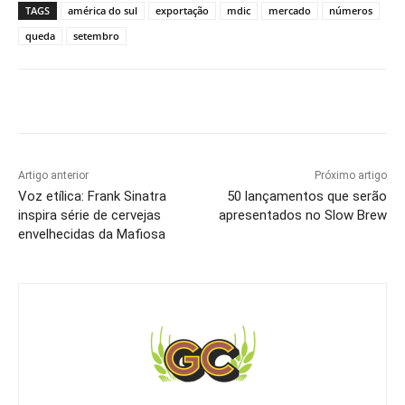
TAGS
américa do sul
exportação
mdic
mercado
números
queda
setembro
Artigo anterior
Próximo artigo
Voz etílica: Frank Sinatra
50 lançamentos que serão
inspira série de cervejas
apresentados no Slow Brew
envelhecidas da Mafiosa