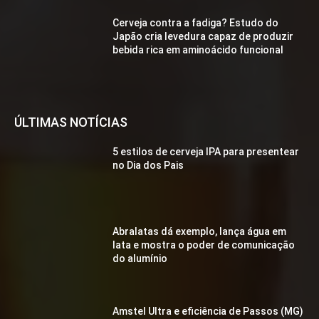
Cerveja contra a fadiga? Estudo do
Japão cria levedura capaz de produzir
bebida rica em aminoácido funcional
ÚLTIMAS NOTÍCIAS
5 estilos de cerveja IPA para presentear
no Dia dos Pais
Abralatas dá exemplo, lança água em
lata e mostra o poder de comunicação
do alumínio
Amstel Ultra e eficiência de Passos (MG)