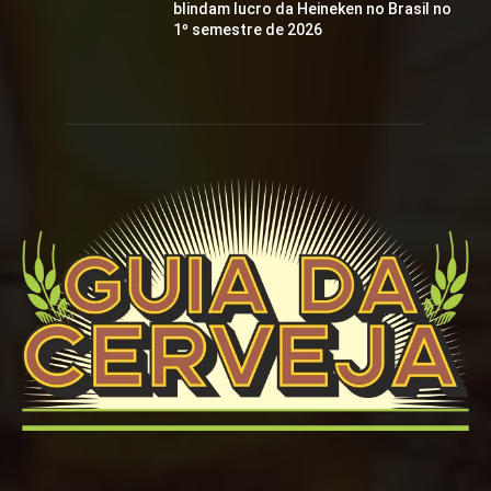
blindam lucro da Heineken no Brasil no
1º semestre de 2026