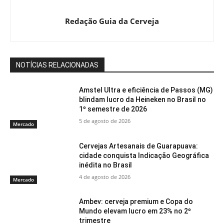
Redação Guia da Cerveja
NOTÍCIAS RELACIONADAS
Amstel Ultra e eficiência de Passos (MG)
blindam lucro da Heineken no Brasil no
1º semestre de 2026
5 de agosto de 2026
Mercado
Cervejas Artesanais de Guarapuava:
cidade conquista Indicação Geográfica
inédita no Brasil
4 de agosto de 2026
Mercado
Ambev: cerveja premium e Copa do
Mundo elevam lucro em 23% no 2º
trimestre