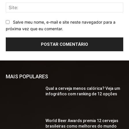
Sit
Salve meu nome, e-mail e site neste navegador para a
próxima vez que eu comentar.
MAIS POPULARES
Qual a cerveja menos calórica? Veja um
infográfico com ranking de 12 opções
World Beer Awards premia 12 cervejas
brasileiras como melhores do mundo