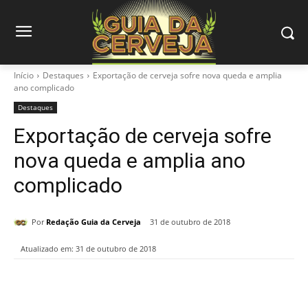
Início
Destaques
Exportação de cerveja sofre nova queda e amplia
ano complicado
Destaques
Exportação de cerveja sofre
nova queda e amplia ano
complicado
Por
Redação Guia da Cerveja
31 de outubro de 2018
Atualizado em:
31 de outubro de 2018