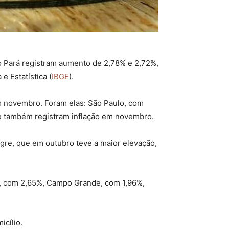
do Pará registram aumento de 2,78% e 2,72%,
e Estatística (
IBGE
).
 em novembro. Foram elas: São Paulo, com
nte também registram inflação em novembro.
egre, que em outubro teve a maior elevação,
re, com 2,65%, Campo Grande, com 1,96%,
icílio.