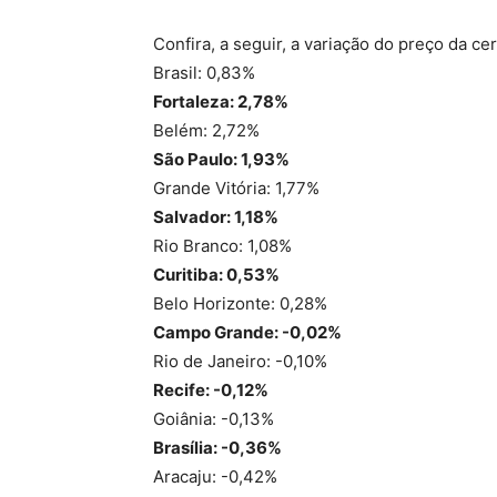
Confira, a seguir, a variação do preço da c
Brasil: 0,83%
Fortaleza: 2,78%
Belém: 2,72%
São Paulo: 1,93%
Grande Vitória: 1,77%
Salvador: 1,18%
Rio Branco: 1,08%
Curitiba: 0,53%
Belo Horizonte: 0,28%
Campo Grande: -0,02%
Rio de Janeiro: -0,10%
Recife: -0,12%
Goiânia: -0,13%
Brasília: -0,36%
Aracaju: -0,42%