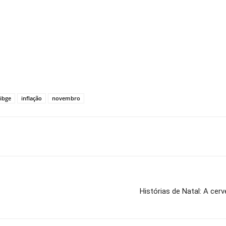
ibge
inflação
novembro
Histórias de Natal: A cer