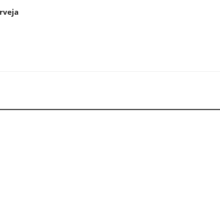
rveja