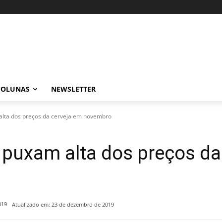
COLUNAS
NEWSLETTER
alta dos preços da cerveja em novembro
 puxam alta dos preços da
019
Atualizado em:
23 de dezembro de 2019