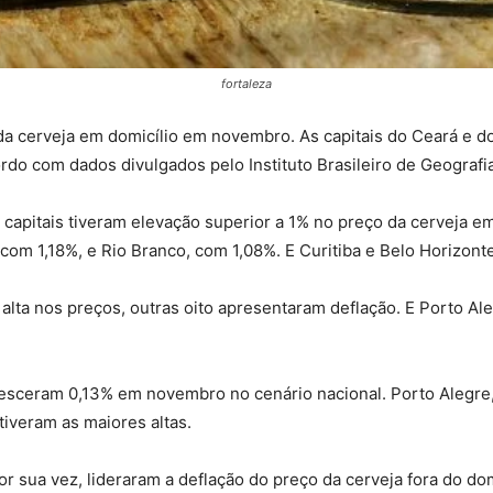
fortaleza
da cerveja em domicílio em novembro. As capitais do Ceará e 
do com dados divulgados pelo Instituto Brasileiro de Geografia 
ro capitais tiveram elevação superior a 1% no preço da cerveja
, com 1,18%, e Rio Branco, com 1,08%. E Curitiba e Belo Horizo
alta nos preços, outras oito apresentaram deflação. E Porto Al
 cresceram 0,13% em novembro no cenário nacional. Porto Aleg
tiveram as maiores altas.
or sua vez, lideraram a deflação do preço da cerveja fora do dom