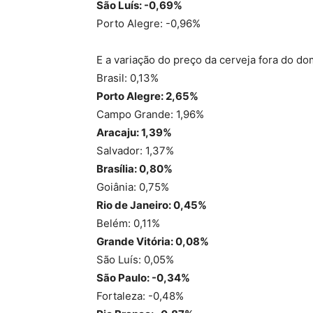
São Luís: -0,69%
Porto Alegre: -0,96%
E a variação do preço da cerveja fora do d
Brasil: 0,13%
Porto Alegre: 2,65%
Campo Grande: 1,96%
Aracaju: 1,39%
Salvador: 1,37%
Brasília: 0,80%
Goiânia: 0,75%
Rio de Janeiro: 0,45%
Belém: 0,11%
Grande Vitória: 0,08%
São Luís: 0,05%
São Paulo: -0,34%
Fortaleza: -0,48%