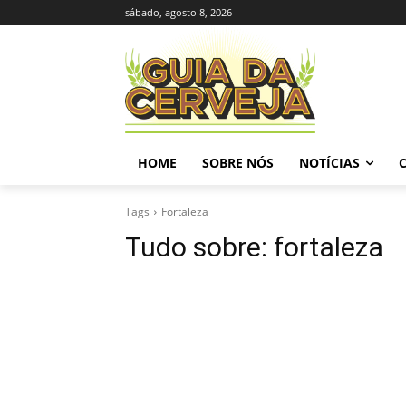
sábado, agosto 8, 2026
HOME
SOBRE NÓS
NOTÍCIAS
Tags
Fortaleza
Tudo sobre:
fortaleza