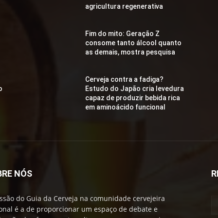
agricultura regenerativa
Fim do mito: Geração Z
consome tanto álcool quanto
as demais, mostra pesquisa
Cerveja contra a fadiga?
o
Estudo do Japão cria levedura
capaz de produzir bebida rica
em aminoácido funcional
BRE NÓS
R
ssão do Guia da Cerveja na comunidade cervejeira
onal é a de proporcionar um espaço de debate e