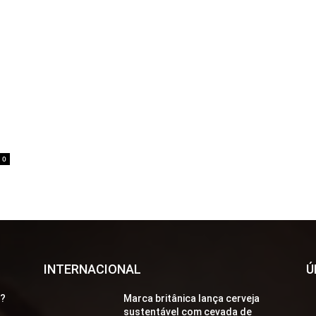
0
INTERNACIONAL
Ú
a?
Marca britânica lança cerveja
sustentável com cevada de