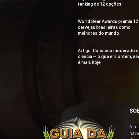
ranking de 12 opções
World Beer Awards premia 12
cervejas brasileiras como
melhores do mundo
Artigo: Consumo moderado e
ciência — o que era ontem, nã
é mais hoje
SO
A mi
naci