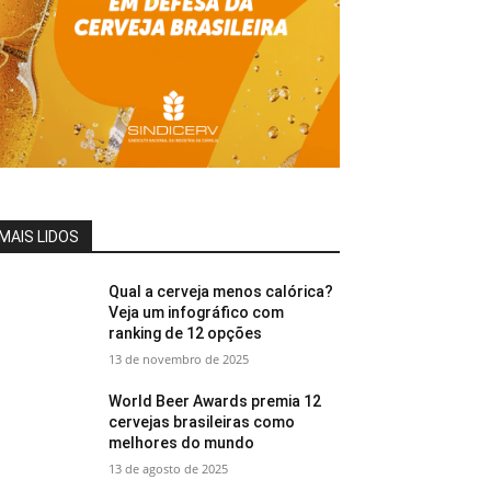
MAIS LIDOS
Qual a cerveja menos calórica?
Veja um infográfico com
ranking de 12 opções
13 de novembro de 2025
World Beer Awards premia 12
cervejas brasileiras como
melhores do mundo
13 de agosto de 2025