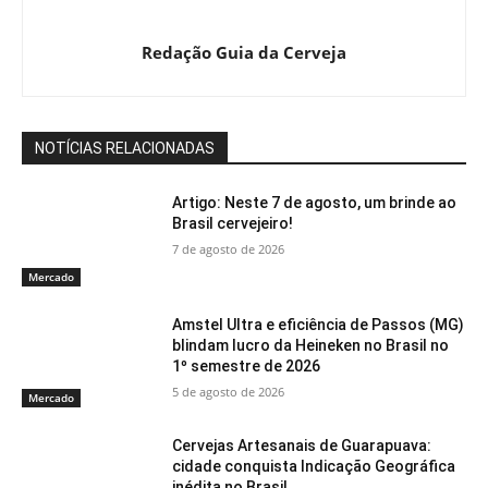
Redação Guia da Cerveja
NOTÍCIAS RELACIONADAS
Artigo: Neste 7 de agosto, um brinde ao
Brasil cervejeiro!
7 de agosto de 2026
Mercado
Amstel Ultra e eficiência de Passos (MG)
blindam lucro da Heineken no Brasil no
1º semestre de 2026
5 de agosto de 2026
Mercado
Cervejas Artesanais de Guarapuava:
cidade conquista Indicação Geográfica
inédita no Brasil