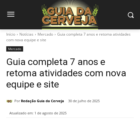
Início
Notícias
Mercado
Guia completa 7 anos e retoma atividades
com nova equipe e site
Mercado
Guia completa 7 anos e
retoma atividades com nova
equipe e site
Por
Redação Guia da Cerveja
30 de julho de 2025
Atualizado em:
1 de agosto de 2025