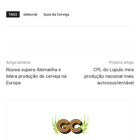
TAGS
editorial
Guia da Cerveja
Artigo anterior
Próximo artigo
Rússia supera Alemanha e
CPL do Lúpulo mira
lidera produção de cerveja na
produção nacional mais
Europa
autossustentável