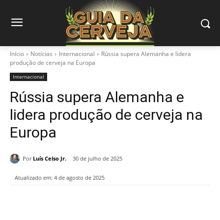
Início
Notícias
Internacional
Rússia supera Alemanha e lidera
produção de cerveja na Europa
Internacional
Rússia supera Alemanha e
lidera produção de cerveja na
Europa
Por
Luís Celso Jr.
30 de julho de 2025
Atualizado em:
4 de agosto de 2025