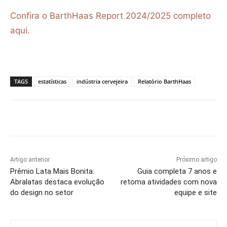
Confira o BarthHaas Report 2024/2025 completo
aqui.
TAGS
estatísticas
indústria cervejeira
Relatório BarthHaas
Artigo anterior
Próximo artigo
Prêmio Lata Mais Bonita:
Guia completa 7 anos e
Abralatas destaca evolução
retoma atividades com nova
do design no setor
equipe e site