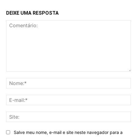
DEIXE UMA RESPOSTA
Comentário:
No
E-
mai
Sit
Salve meu nome, e-mail e site neste navegador para a