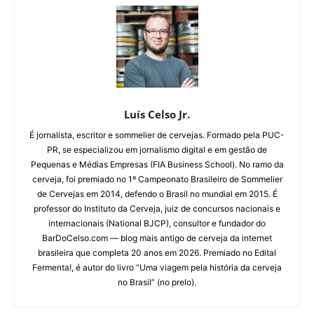
Luís Celso Jr.
É jornalista, escritor e sommelier de cervejas. Formado pela PUC-
PR, se especializou em jornalismo digital e em gestão de
Pequenas e Médias Empresas (FIA Business School). No ramo da
cerveja, foi premiado no 1º Campeonato Brasileiro de Sommelier
de Cervejas em 2014, defendo o Brasil no mundial em 2015. É
professor do Instituto da Cerveja, juiz de concursos nacionais e
internacionais (National BJCP), consultor e fundador do
BarDoCelso.com — blog mais antigo de cerveja da internet
brasileira que completa 20 anos em 2026. Premiado no Edital
Fermenta!, é autor do livro “Uma viagem pela história da cerveja
no Brasil” (no prelo).