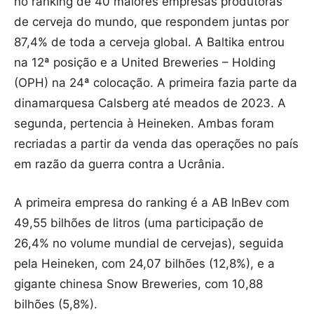
no ranking de 40 maiores empresas produtoras
de cerveja do mundo, que respondem juntas por
87,4% de toda a cerveja global. A Baltika entrou
na 12ª posição e a United Breweries – Holding
(OPH) na 24ª colocação. A primeira fazia parte da
dinamarquesa Calsberg até meados de 2023. A
segunda, pertencia à Heineken. Ambas foram
recriadas a partir da venda das operações no país
em razão da guerra contra a Ucrânia.
A primeira empresa do ranking é a AB InBev com
49,55 bilhões de litros (uma participação de
26,4% no volume mundial de cervejas), seguida
pela Heineken, com 24,07 bilhões (12,8%), e a
gigante chinesa Snow Breweries, com 10,88
bilhões (5,8%).