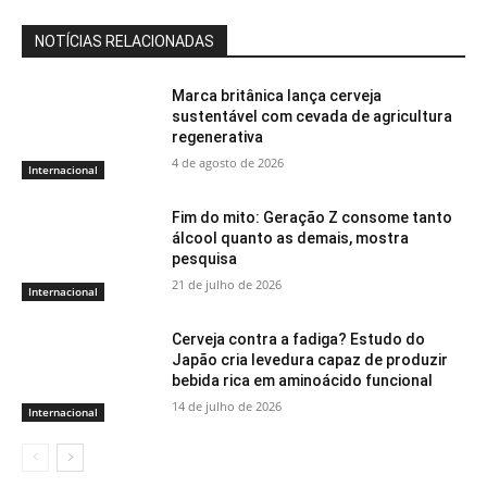
NOTÍCIAS RELACIONADAS
Marca britânica lança cerveja
sustentável com cevada de agricultura
regenerativa
4 de agosto de 2026
Internacional
Fim do mito: Geração Z consome tanto
álcool quanto as demais, mostra
pesquisa
21 de julho de 2026
Internacional
Cerveja contra a fadiga? Estudo do
Japão cria levedura capaz de produzir
bebida rica em aminoácido funcional
14 de julho de 2026
Internacional