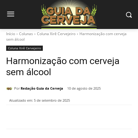
Início
Colunas
Coluna Xirê Cervejeiro
Harmonização com cerveja
sem álcool
Coluna Xirê Cervejeiro
Harmonização com cerveja
sem álcool
Por
Redação Guia da Cerveja
10 de agosto de 2025
Atualizado em:
5 de setembro de 2025