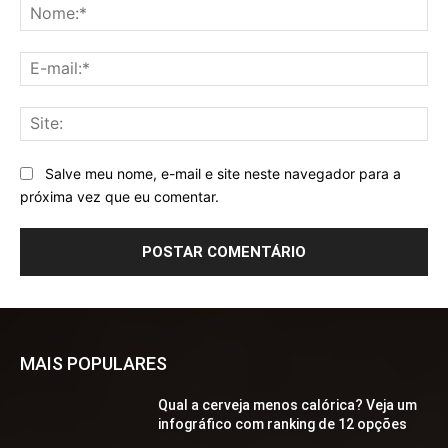
No
E-
mai
Sit
Salve meu nome, e-mail e site neste navegador para a
próxima vez que eu comentar.
MAIS POPULARES
Qual a cerveja menos calórica? Veja um
infográfico com ranking de 12 opções