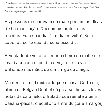
Uma harmonização leve de cerveja sem álcool com sanduíche de ricota e
tomate-cereja. Tão leve quanto será essa coluna, conta Sara Araújo (Crédito:
Sara Araújo/Arquivo pessoal)
As pessoas me paravam na rua e pediam as dicas
de harmonização. Queriam os pratos e as
receitas. Eu respondia: “um dia eu volto”. Sem
saber ao certo quando seria esse dia.
A vontade de voltar a sentir o cheiro do malte me
invadia a cada copo de cerveja que eu via
brilhando nas mãos de um amigo ou amiga.
Mantenho uma tímida adega em casa. Certo dia,
abri uma Belgian Dubbel só para sentir suas leves
notas de caramelo, o frutado que remete a uma
banana-passa, o equilíbrio entre dulçor e amargor,