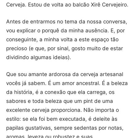
Cerveja. Estou de volta ao balcão Xirê Cervejeiro.
Antes de entrarmos no tema da nossa conversa,
vou explicar o porquê da minha ausência. E, por
conseguinte, a minha volta a este espaço tão
precioso (e que, por sinal, gosto muito de estar
dividindo algumas ideias).
Que sou amante ardorosa da cerveja artesanal
vocês já sabem. É um amor ancestral. É a beleza
da história, é a conexão que ela carrega, os
sabores e toda beleza que um pint de uma
excelente cerveja proporciona. Não importa o
estilo: se ela foi bem executada, é deleite às
papilas gustativas, sempre sedentas por notas,
aromas, leveza ou robustez e suas