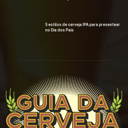
5 estilos de cerveja IPA para presentear
no Dia dos Pais