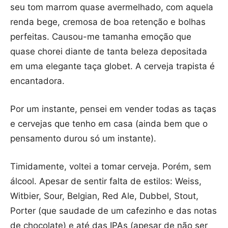
seu tom marrom quase avermelhado, com aquela
renda bege, cremosa de boa retenção e bolhas
perfeitas. Causou-me tamanha emoção que
quase chorei diante de tanta beleza depositada
em uma elegante taça globet. A cerveja trapista é
encantadora.
Por um instante, pensei em vender todas as taças
e cervejas que tenho em casa (ainda bem que o
pensamento durou só um instante).
Timidamente, voltei a tomar cerveja. Porém, sem
álcool. Apesar de sentir falta de estilos: Weiss,
Witbier, Sour, Belgian, Red Ale, Dubbel, Stout,
Porter (que saudade de um cafezinho e das notas
de chocolate) e até das IPAs (apesar de não ser