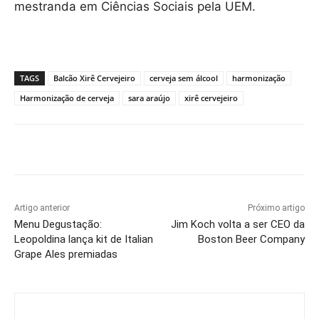
mestranda em Ciências Sociais pela UEM.
TAGS
Balcão Xirê Cervejeiro
cerveja sem álcool
harmonização
Harmonização de cerveja
sara araújo
xirê cervejeiro
Artigo anterior
Próximo artigo
Menu Degustação:
Jim Koch volta a ser CEO da
Leopoldina lança kit de Italian
Boston Beer Company
Grape Ales premiadas