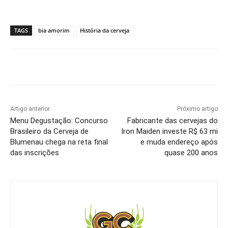
TAGS
bia amorim
História da cerveja
Artigo anterior
Próximo artigo
Menu Degustação: Concurso
Fabricante das cervejas do
Brasileiro da Cerveja de
Iron Maiden investe R$ 63 mi
Blumenau chega na reta final
e muda endereço após
das inscrições
quase 200 anos