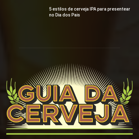
5 estilos de cerveja IPA para presentear
no Dia dos Pais