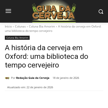
Início
Colunas
Coluna Bia Amorim
A história da cerveja em Oxford:
uma biblioteca do tempo cervejeiro
Coluna Bia Amorim
A história da cerveja em
Oxford: uma biblioteca do
tempo cervejeiro
Por
Redação Guia da Cerveja
18 de janeiro de 2026
Atualizado em:
22 de janeiro de 2026