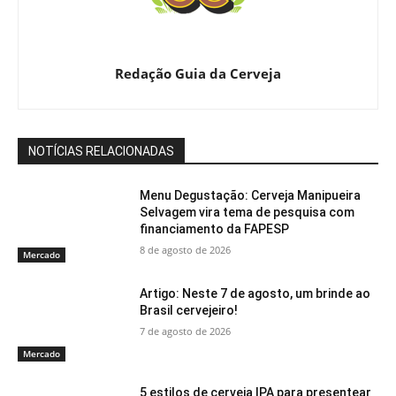
Redação Guia da Cerveja
NOTÍCIAS RELACIONADAS
Menu Degustação: Cerveja Manipueira
Selvagem vira tema de pesquisa com
financiamento da FAPESP
8 de agosto de 2026
Mercado
Artigo: Neste 7 de agosto, um brinde ao
Brasil cervejeiro!
7 de agosto de 2026
Mercado
5 estilos de cerveja IPA para presentear