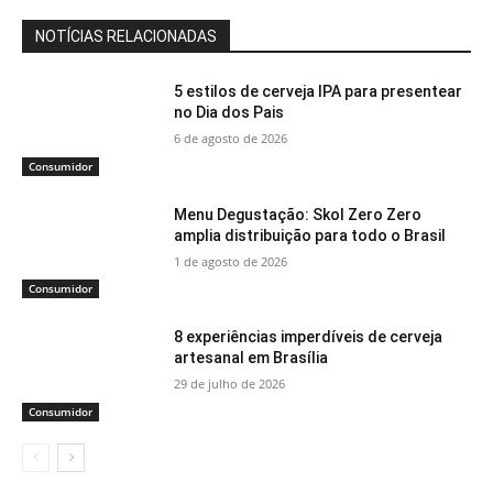
NOTÍCIAS RELACIONADAS
5 estilos de cerveja IPA para presentear
no Dia dos Pais
6 de agosto de 2026
Consumidor
Menu Degustação: Skol Zero Zero
amplia distribuição para todo o Brasil
1 de agosto de 2026
Consumidor
8 experiências imperdíveis de cerveja
artesanal em Brasília
29 de julho de 2026
Consumidor