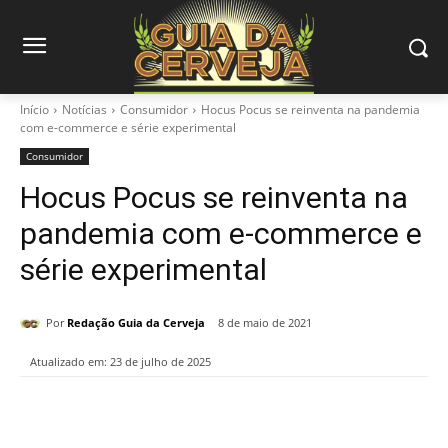
Início
Notícias
Consumidor
Hocus Pocus se reinventa na pandemia
com e-commerce e série experimental
Consumidor
Hocus Pocus se reinventa na
pandemia com e-commerce e
série experimental
Por
Redação Guia da Cerveja
8 de maio de 2021
Atualizado em:
23 de julho de 2025