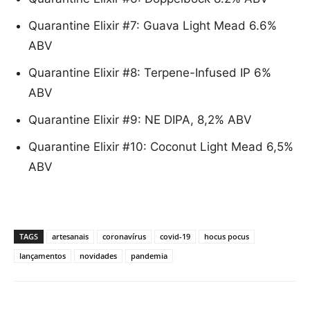
Quarantine Elixir #7: Guava Light Mead 6.6%
ABV
Quarantine Elixir #8: Terpene-Infused IP 6%
ABV
Quarantine Elixir #9: NE DIPA, 8,2% ABV
Quarantine Elixir #10: Coconut Light Mead 6,5%
ABV
TAGS
artesanais
coronavírus
covid-19
hocus pocus
lançamentos
novidades
pandemia