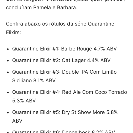
concluíram Pamela e Barbara.
Confira abaixo os rótulos da série Quarantine
Elixirs:
Quarantine Elixir #1: Barbe Rouge 4.7% ABV
Quarantine Elixir #2: Oat Lager 4.4% ABV
Quarantine Elixir #3: Double IPA Com Limão
Siciliano 8.1% ABV
Quarantine Elixir #4: Red Ale Com Coco Torrado
5.3% ABV
Quarantine Elixir #5: Dry St Show More 5.8%
ABV
Quarantine Elixir #6: Doppelbock 8.2% ABV