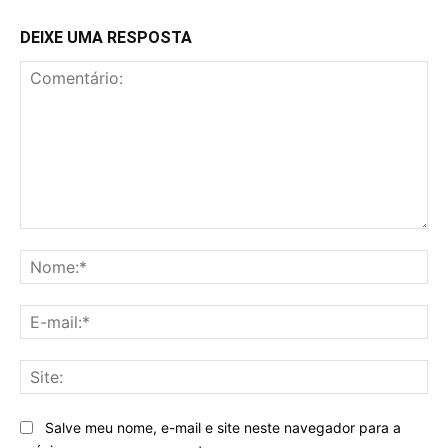
DEIXE UMA RESPOSTA
Comentário:
No
E-
mai
Sit
Salve meu nome, e-mail e site neste navegador para a