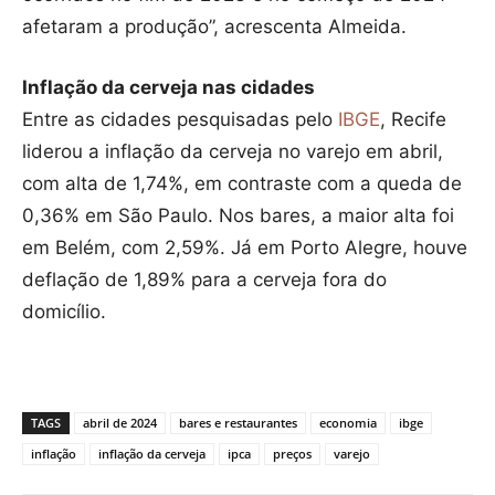
afetaram a produção”, acrescenta Almeida.
Inflação da cerveja nas cidades
Entre as cidades pesquisadas pelo
IBGE
, Recife
liderou a inflação da cerveja no varejo em abril,
com alta de 1,74%, em contraste com a queda de
0,36% em São Paulo. Nos bares, a maior alta foi
em Belém, com 2,59%. Já em Porto Alegre, houve
deflação de 1,89% para a cerveja fora do
domicílio.
TAGS
abril de 2024
bares e restaurantes
economia
ibge
inflação
inflação da cerveja
ipca
preços
varejo