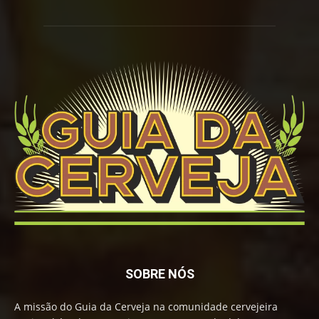
SOBRE NÓS
A missão do Guia da Cerveja na comunidade cervejeira