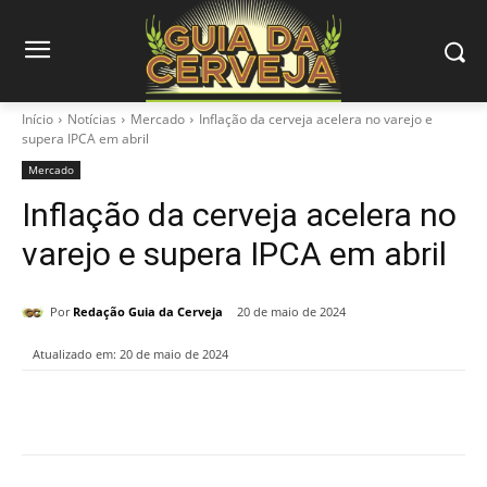
Início
Notícias
Mercado
Inflação da cerveja acelera no varejo e
supera IPCA em abril
Mercado
Inflação da cerveja acelera no
varejo e supera IPCA em abril
Por
Redação Guia da Cerveja
20 de maio de 2024
Atualizado em:
20 de maio de 2024