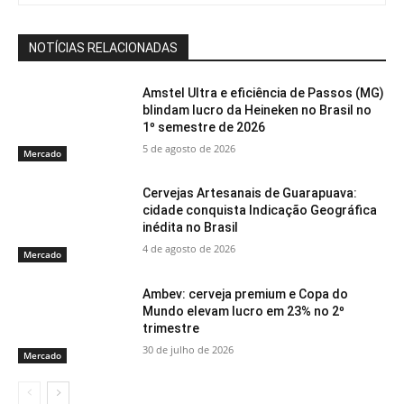
NOTÍCIAS RELACIONADAS
Amstel Ultra e eficiência de Passos (MG)
blindam lucro da Heineken no Brasil no
1º semestre de 2026
5 de agosto de 2026
Mercado
Cervejas Artesanais de Guarapuava:
cidade conquista Indicação Geográfica
inédita no Brasil
4 de agosto de 2026
Mercado
Ambev: cerveja premium e Copa do
Mundo elevam lucro em 23% no 2º
trimestre
30 de julho de 2026
Mercado