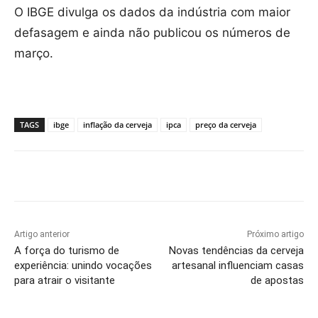
O IBGE divulga os dados da indústria com maior
defasagem e ainda não publicou os números de
março.
TAGS
ibge
inflação da cerveja
ipca
preço da cerveja
Artigo anterior
Próximo artigo
A força do turismo de
Novas tendências da cerveja
experiência: unindo vocações
artesanal influenciam casas
para atrair o visitante
de apostas