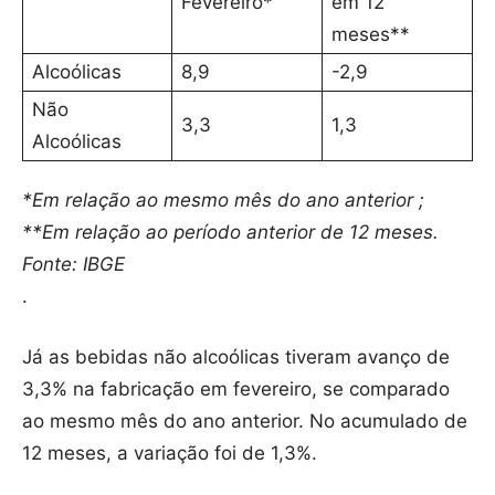
Fevereiro*
em 12
meses**
Alcoólicas
8,9
-2,9
Não
3,3
1,3
Alcoólicas
*Em relação ao mesmo mês do ano anterior ;
**Em relação ao período anterior de 12 meses.
Fonte: IBGE
.
Já as bebidas não alcoólicas tiveram avanço de
3,3% na fabricação em fevereiro, se comparado
ao mesmo mês do ano anterior. No acumulado de
12 meses, a variação foi de 1,3%.