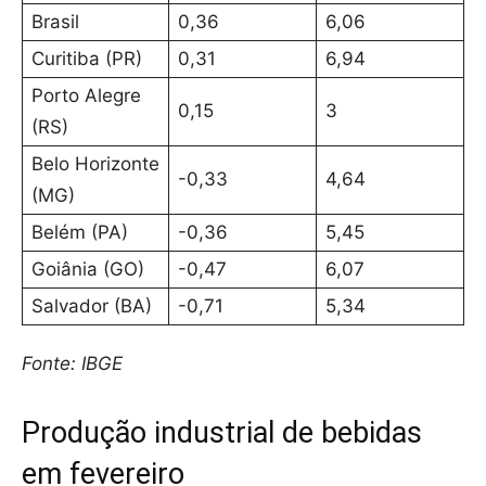
Brasil
0,36
6,06
Curitiba (PR)
0,31
6,94
Porto Alegre
0,15
3
(RS)
Belo Horizonte
-0,33
4,64
(MG)
Belém (PA)
-0,36
5,45
Goiânia (GO)
-0,47
6,07
Salvador (BA)
-0,71
5,34
Fonte: IBGE
Produção industrial de bebidas
em fevereiro