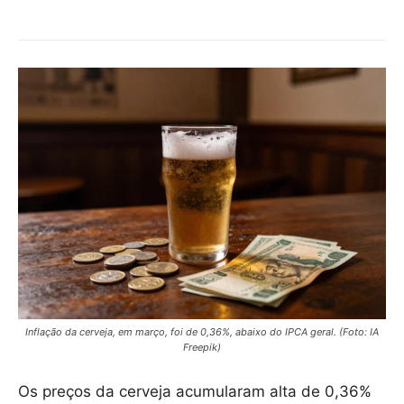
Inflação da cerveja, em março, foi de 0,36%, abaixo do IPCA geral. (Foto: IA
Freepik)
Os preços da cerveja acumularam alta de 0,36%