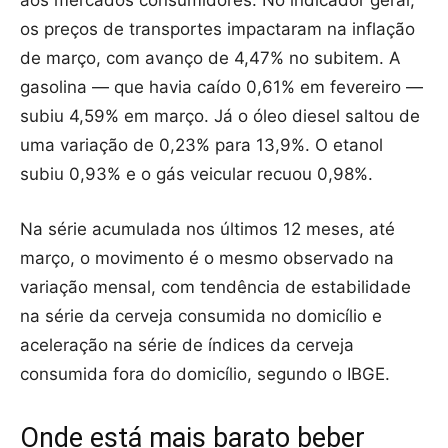
aos mercados consumidores. No indicador geral,
os preços de transportes impactaram na inflação
de março, com avanço de 4,47% no subitem. A
gasolina — que havia caído 0,61% em fevereiro —
subiu 4,59% em março. Já o óleo diesel saltou de
uma variação de 0,23% para 13,9%. O etanol
subiu 0,93% e o gás veicular recuou 0,98%.
Na série acumulada nos últimos 12 meses, até
março, o movimento é o mesmo observado na
variação mensal, com tendência de estabilidade
na série da cerveja consumida no domicílio e
aceleração na série de índices da cerveja
consumida fora do domicílio, segundo o IBGE.
Onde está mais barato beber