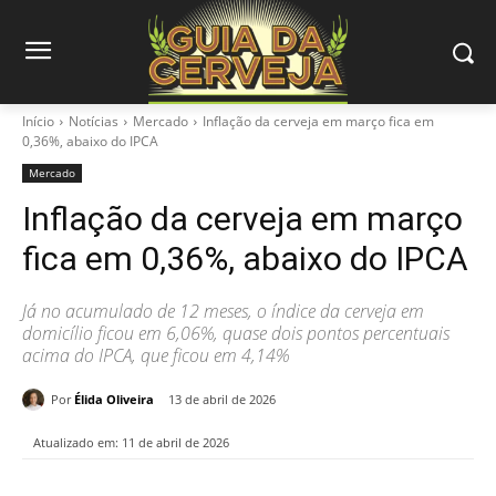
Início
Notícias
Mercado
Inflação da cerveja em março fica em
0,36%, abaixo do IPCA
Mercado
Inflação da cerveja em março
fica em 0,36%, abaixo do IPCA
Já no acumulado de 12 meses, o índice da cerveja em
domicílio ficou em 6,06%, quase dois pontos percentuais
acima do IPCA, que ficou em 4,14%
Por
Élida Oliveira
13 de abril de 2026
Atualizado em:
11 de abril de 2026