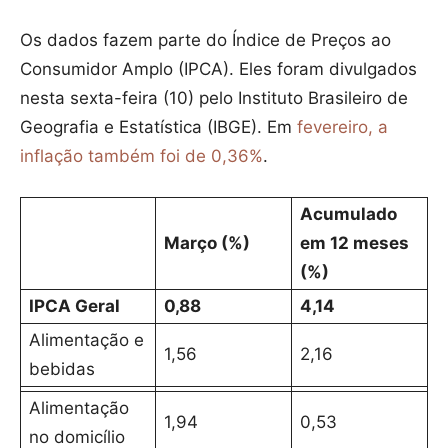
Os dados fazem parte do Índice de Preços ao
Consumidor Amplo (IPCA). Eles foram divulgados
nesta sexta-feira (10) pelo Instituto Brasileiro de
Geografia e Estatística (IBGE). Em
fevereiro, a
inflação também foi de 0,36%
.
Acumulado
Março (%)
em 12 meses
(%)
IPCA Geral
0,88
4,14
Alimentação e
1,56
2,16
bebidas
Alimentação
1,94
0,53
no domicílio