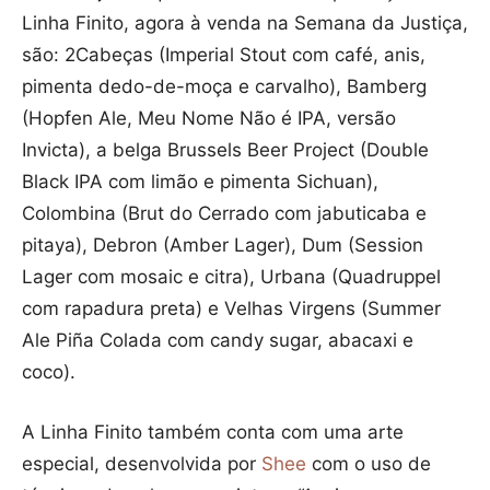
Linha Finito, agora à venda na Semana da Justiça,
são: 2Cabeças (Imperial Stout com café, anis,
pimenta dedo-de-moça e carvalho), Bamberg
(Hopfen Ale, Meu Nome Não é IPA, versão
Invicta), a belga Brussels Beer Project (Double
Black IPA com limão e pimenta Sichuan),
Colombina (Brut do Cerrado com jabuticaba e
pitaya), Debron (Amber Lager), Dum (Session
Lager com mosaic e citra), Urbana (Quadruppel
com rapadura preta) e Velhas Virgens (Summer
Ale Piña Colada com candy sugar, abacaxi e
coco).
A Linha Finito também conta com uma arte
especial, desenvolvida por
Shee
com o uso de