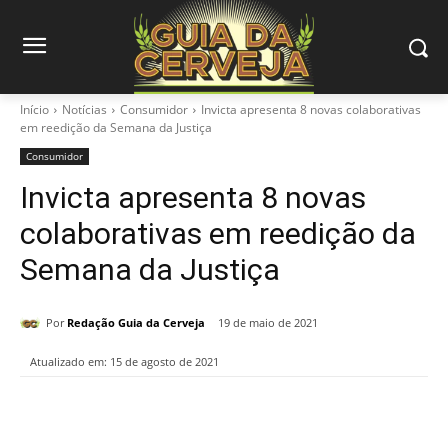
Início
Notícias
Consumidor
Invicta apresenta 8 novas colaborativas
em reedição da Semana da Justiça
Consumidor
Invicta apresenta 8 novas
colaborativas em reedição da
Semana da Justiça
Por
Redação Guia da Cerveja
19 de maio de 2021
Atualizado em:
15 de agosto de 2021