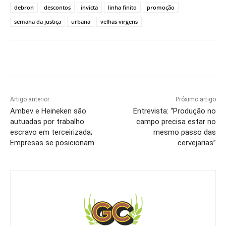
debron
descontos
invicta
linha finito
promoção
semana da justiça
urbana
velhas virgens
Artigo anterior
Próximo artigo
Ambev e Heineken são
Entrevista: “Produção no
autuadas por trabalho
campo precisa estar no
escravo em terceirizada;
mesmo passo das
Empresas se posicionam
cervejarias”