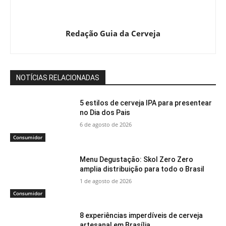
Redação Guia da Cerveja
NOTÍCIAS RELACIONADAS
5 estilos de cerveja IPA para presentear
no Dia dos Pais
6 de agosto de 2026
Consumidor
Menu Degustação: Skol Zero Zero
amplia distribuição para todo o Brasil
1 de agosto de 2026
Consumidor
8 experiências imperdíveis de cerveja
artesanal em Brasília