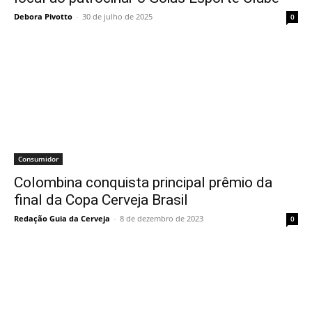
Debora Pivotto
-
30 de julho de 2025
0
Consumidor
Colombina conquista principal prêmio da
final da Copa Cerveja Brasil
Redação Guia da Cerveja
-
8 de dezembro de 2023
0