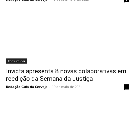
Consumidor
Invicta apresenta 8 novas colaborativas em
reedição da Semana da Justiça
Redação Guia da Cerveja
-
19 de maio de 2021
0