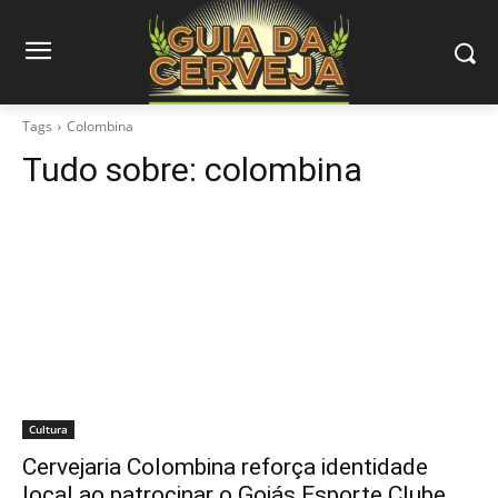
Tags
Colombina
Tudo sobre:
colombina
Cultura
Cervejaria Colombina reforça identidade
local ao patrocinar o Goiás Esporte Clube