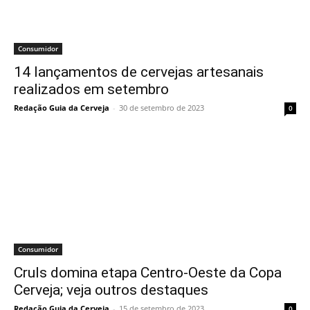
Consumidor
14 lançamentos de cervejas artesanais
realizados em setembro
Redação Guia da Cerveja
-
30 de setembro de 2023
0
Consumidor
Cruls domina etapa Centro-Oeste da Copa
Cerveja; veja outros destaques
Redação Guia da Cerveja
-
15 de setembro de 2023
0