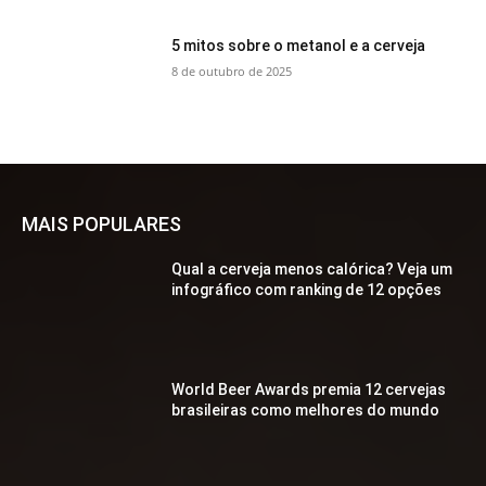
5 mitos sobre o metanol e a cerveja
8 de outubro de 2025
MAIS POPULARES
Qual a cerveja menos calórica? Veja um
infográfico com ranking de 12 opções
World Beer Awards premia 12 cervejas
brasileiras como melhores do mundo