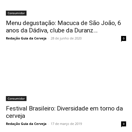
Consumidor
Menu degustação: Macuca de São João, 6
anos da Dádiva, clube da Duranz…
Redação Guia da Cerveja
-
28 de junho de 2020
0
Consumidor
Festival Brasileiro: Diversidade em torno da
cerveja
Redação Guia da Cerveja
-
17 de março de 2019
0