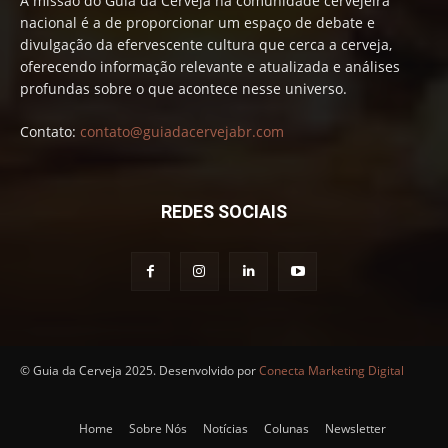
A missão do Guia da Cerveja na comunidade cervejeira
nacional é a de proporcionar um espaço de debate e
divulgação da efervescente cultura que cerca a cerveja,
oferecendo informação relevante e atualizada e análises
profundas sobre o que acontece nesse universo.
Contato:
contato@guiadacervejabr.com
REDES SOCIAIS
© Guia da Cerveja 2025. Desenvolvido por
Conecta Marketing Digital
Home
Sobre Nós
Notícias
Colunas
Newsletter