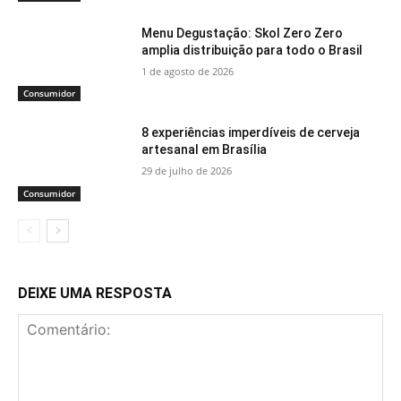
Menu Degustação: Skol Zero Zero
amplia distribuição para todo o Brasil
1 de agosto de 2026
Consumidor
8 experiências imperdíveis de cerveja
artesanal em Brasília
29 de julho de 2026
Consumidor
DEIXE UMA RESPOSTA