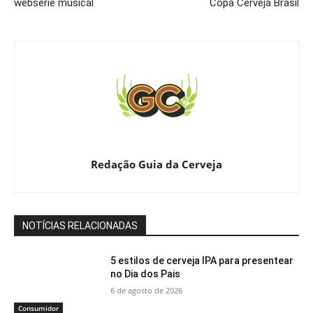
websérie musical
Copa Cerveja Brasil
Redação Guia da Cerveja
NOTÍCIAS RELACIONADAS
5 estilos de cerveja IPA para presentear
no Dia dos Pais
6 de agosto de 2026
Consumidor