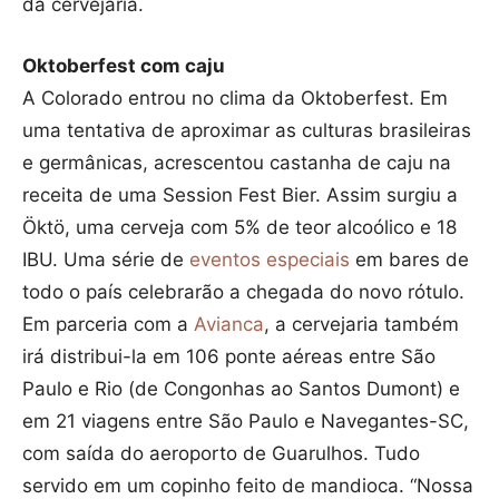
da cervejaria.
Oktoberfest com caju
A Colorado entrou no clima da Oktoberfest. Em
uma tentativa de aproximar as culturas brasileiras
e germânicas, acrescentou castanha de caju na
receita de uma Session Fest Bier. Assim surgiu a
Öktö, uma cerveja com 5% de teor alcoólico e 18
IBU. Uma série de
eventos especiais
em bares de
todo o país celebrarão a chegada do novo rótulo.
Em parceria com a
Avianca
, a cervejaria também
irá distribui-la em 106 ponte aéreas entre São
Paulo e Rio (de Congonhas ao Santos Dumont) e
em 21 viagens entre São Paulo e Navegantes-SC,
com saída do aeroporto de Guarulhos. Tudo
servido em um copinho feito de mandioca. “Nossa