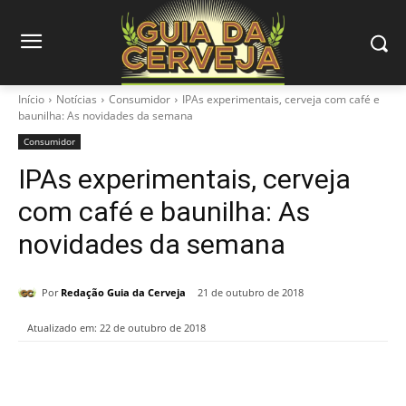
Início
Notícias
Consumidor
IPAs experimentais, cerveja com café e
baunilha: As novidades da semana
Consumidor
IPAs experimentais, cerveja
com café e baunilha: As
novidades da semana
Por
Redação Guia da Cerveja
21 de outubro de 2018
Atualizado em:
22 de outubro de 2018