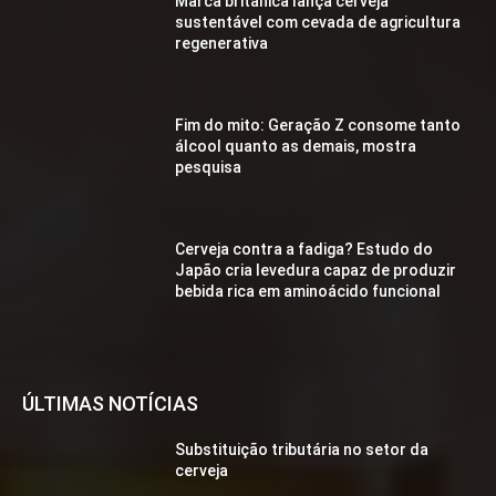
Marca britânica lança cerveja
sustentável com cevada de agricultura
regenerativa
Fim do mito: Geração Z consome tanto
álcool quanto as demais, mostra
pesquisa
Cerveja contra a fadiga? Estudo do
Japão cria levedura capaz de produzir
bebida rica em aminoácido funcional
ÚLTIMAS NOTÍCIAS
Substituição tributária no setor da
cerveja