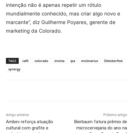
intenção não é apenas repetir um rótulo
mundialmente conhecido, mas criar algo novo e
marcante”, diz Guilherme Poyares, gerente de
marketing da Colorado.
TAGS
café
colorado
invicta
ipa
molinarius
Oktoberfest
synergy
Artigo anterior
Próximo artigo
Ambev reforça atuação
Bierbaum fatura prêmio de
cultural com grafite e
microcervejaria do ano na