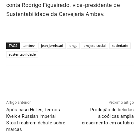
conta Rodrigo Figueiredo, vice-presidente de
Sustentabilidade da Cervejaria Ambev.
TAGS
ambev
jean jereissati
ongs
projeto social
sociedade
sustentabilidade
Artigo anterior
Próximo artigo
Após caso Helles, termos
Produção de bebidas
Kveik e Russian Imperial
alcoólicas amplia
Stout reabrem debate sobre
crescimento em outubro
marcas