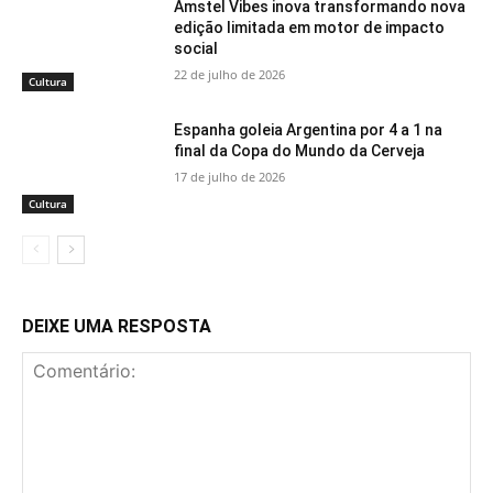
Amstel Vibes inova transformando nova
edição limitada em motor de impacto
social
22 de julho de 2026
Cultura
Espanha goleia Argentina por 4 a 1 na
final da Copa do Mundo da Cerveja
17 de julho de 2026
Cultura
DEIXE UMA RESPOSTA