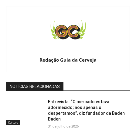
Redação Guia da Cerveja
NOTÍCIAS RELACIONADAS
Entrevista: “O mercado estava
adormecido; nós apenas o
despertamos”, diz fundador da Baden
Baden
Cultura
31 de julho de 2026