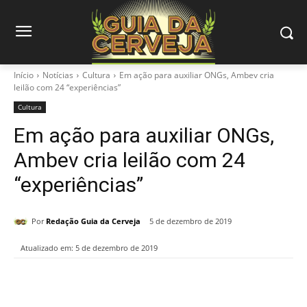
Início
Notícias
Cultura
Em ação para auxiliar ONGs, Ambev cria
leilão com 24 “experiências”
Cultura
Em ação para auxiliar ONGs,
Ambev cria leilão com 24
“experiências”
Por
Redação Guia da Cerveja
5 de dezembro de 2019
Atualizado em:
5 de dezembro de 2019