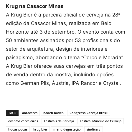
Krug na Casacor Minas
A Krug Bier é a parceira oficial de cerveja na 28ª
edição da Casacor Minas, realizada em Belo
Horizonte até 3 de setembro. O evento conta com
50 ambientes assinados por 53 profissionais do
setor de arquitetura, design de interiores e
paisagismo, abordando o tema “Corpo e Morada”.
A Krug Bier oferece suas cervejas em três pontos
de venda dentro da mostra, incluindo opções
como German Pils, Áustria, IPA Rancor e Crystal.
TAGS
abracerva
baden baden
Congresso Cerveja Brasil
eventos cervejeiros
Festivais de Cerveja
Festival Mineiro de Cerveja
hocus pocus
krug bier
menu degustação
sindicerv