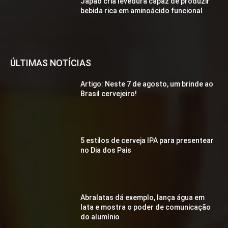
Japão cria levedura capaz de produzir
bebida rica em aminoácido funcional
ÚLTIMAS NOTÍCIAS
Artigo: Neste 7 de agosto, um brinde ao
Brasil cervejeiro!
5 estilos de cerveja IPA para presentear
no Dia dos Pais
Abralatas dá exemplo, lança água em
lata e mostra o poder de comunicação
do alumínio