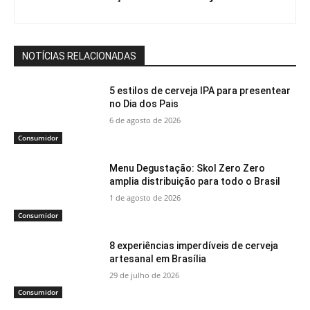
NOTÍCIAS RELACIONADAS
5 estilos de cerveja IPA para presentear
no Dia dos Pais
6 de agosto de 2026
Consumidor
Menu Degustação: Skol Zero Zero
amplia distribuição para todo o Brasil
1 de agosto de 2026
Consumidor
8 experiências imperdíveis de cerveja
artesanal em Brasília
29 de julho de 2026
Consumidor