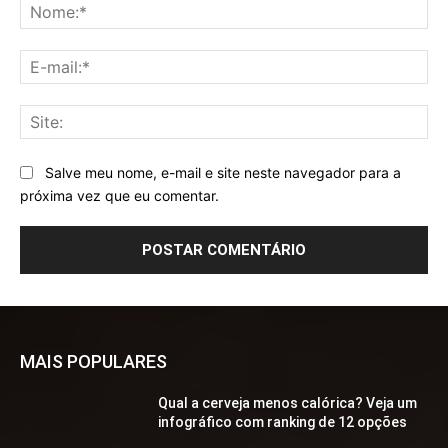
No
E-
mai
Sit
Salve meu nome, e-mail e site neste navegador para a
próxima vez que eu comentar.
MAIS POPULARES
Qual a cerveja menos calórica? Veja um
infográfico com ranking de 12 opções