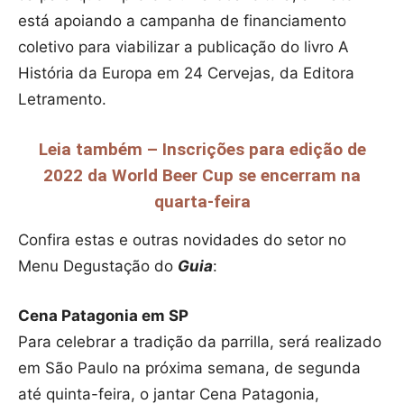
está apoiando a campanha de financiamento
coletivo para viabilizar a publicação do livro A
História da Europa em 24 Cervejas, da Editora
Letramento.
Leia também – Inscrições para edição de
2022 da World Beer Cup se encerram na
quarta-feira
Confira estas e outras novidades do setor no
Menu Degustação do
Guia
:
Cena Patagonia em SP
Para celebrar a tradição da parrilla, será realizado
em São Paulo na próxima semana, de segunda
até quinta-feira, o jantar Cena Patagonia,