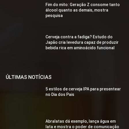
Fim do mito: Geração Z consome tanto
álcool quanto as demais, mostra
pesquisa
Cerveja contra a fadiga? Estudo do
Japão cria levedura capaz de produzir
bebida rica em aminoácido funcional
ÚLTIMAS NOTÍCIAS
5 estilos de cerveja IPA para presentear
no Dia dos Pais
Abralatas dá exemplo, lança água em
lata e mostra o poder de comunicação