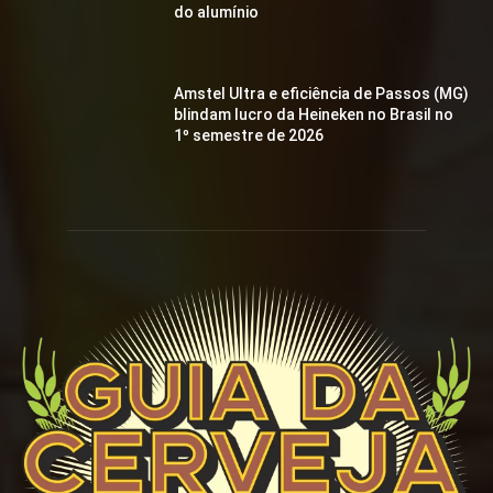
do alumínio
Amstel Ultra e eficiência de Passos (MG)
blindam lucro da Heineken no Brasil no
1º semestre de 2026