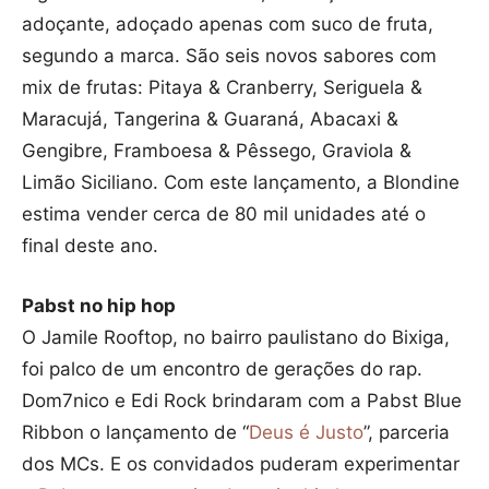
adoçante, adoçado apenas com suco de fruta,
segundo a marca. São seis novos sabores com
mix de frutas: Pitaya & Cranberry, Seriguela &
Maracujá, Tangerina & Guaraná, Abacaxi &
Gengibre, Framboesa & Pêssego, Graviola &
Limão Siciliano. Com este lançamento, a Blondine
estima vender cerca de 80 mil unidades até o
final deste ano.
Pabst no hip hop
O Jamile Rooftop, no bairro paulistano do Bixiga,
foi palco de um encontro de gerações do rap.
Dom7nico e Edi Rock brindaram com a Pabst Blue
Ribbon o lançamento de “
Deus é Justo
”, parceria
dos MCs. E os convidados puderam experimentar