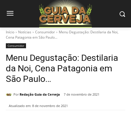
Início
Notícias
Consumidor
Menu Degustação: Destilaria da Noi,
Cena Patagonia em São Paulo...
Consumidor
Menu Degustação: Destilaria
da Noi, Cena Patagonia em
São Paulo…
Por
Redação Guia da Cerveja
7 de novembro de 2021
Atualizado em:
8 de novembro de 2021