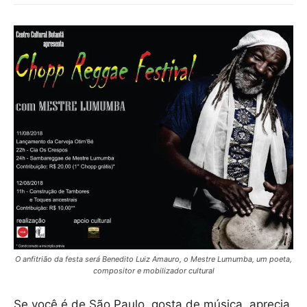
O anfitrião da festa será Benedito Luiz Amauro, o Mestre Lumumba, um poeta,
compositor e mobilizador cultural
Se você é de São Paulo, gosta de música, aprecia