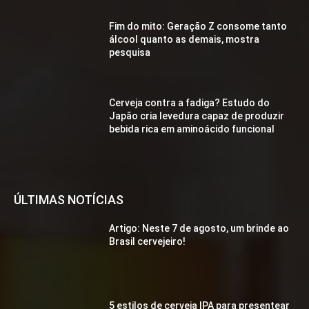
Fim do mito: Geração Z consome tanto
álcool quanto as demais, mostra
pesquisa
Cerveja contra a fadiga? Estudo do
Japão cria levedura capaz de produzir
bebida rica em aminoácido funcional
ÚLTIMAS NOTÍCIAS
Artigo: Neste 7 de agosto, um brinde ao
Brasil cervejeiro!
5 estilos de cerveja IPA para presentear