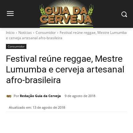
Início
Notícias
Consumidor
Festival reúne reggae, Mestre Lumumba
e cerveja artesanal afro-brasileira
Consumidor
Festival reúne reggae, Mestre
Lumumba e cerveja artesanal
afro-brasileira
Por
Redação Guia da Cerveja
9 de agosto de 2018
Atualizado em:
13 de agosto de 2018