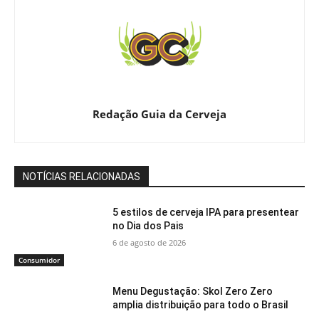
Redação Guia da Cerveja
NOTÍCIAS RELACIONADAS
5 estilos de cerveja IPA para presentear
no Dia dos Pais
6 de agosto de 2026
Consumidor
Menu Degustação: Skol Zero Zero
amplia distribuição para todo o Brasil