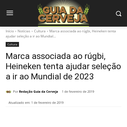
Início
Notícias
Cultura
Marca associada ao rúgbi, Heineken tenta
ajudar seleção a ir ao Mundial...
Cultura
Marca associada ao rúgbi,
Heineken tenta ajudar seleção
a ir ao Mundial de 2023
Por
Redação Guia da Cerveja
1 de fevereiro de 2019
Atualizado em:
1 de fevereiro de 2019