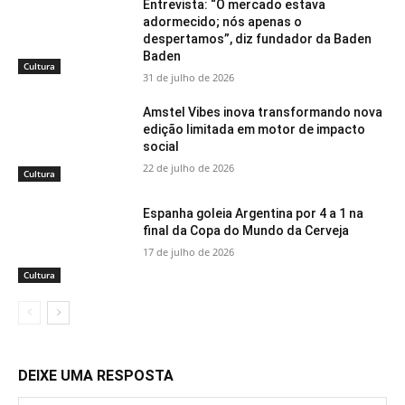
Entrevista: “O mercado estava
adormecido; nós apenas o
despertamos”, diz fundador da Baden
Baden
Cultura
31 de julho de 2026
Amstel Vibes inova transformando nova
edição limitada em motor de impacto
social
22 de julho de 2026
Cultura
Espanha goleia Argentina por 4 a 1 na
final da Copa do Mundo da Cerveja
17 de julho de 2026
Cultura
DEIXE UMA RESPOSTA