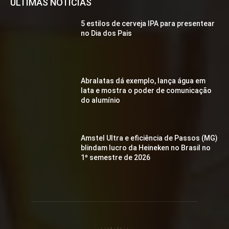
ÚLTIMAS NOTÍCIAS
5 estilos de cerveja IPA para presentear
no Dia dos Pais
Abralatas dá exemplo, lança água em
lata e mostra o poder de comunicação
do alumínio
Amstel Ultra e eficiência de Passos (MG)
blindam lucro da Heineken no Brasil no
1º semestre de 2026