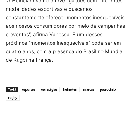
“A Heineken sempre teve ligações com diferentes
modalidades esportivas e buscamos
constantemente oferecer momentos inesquecíveis
aos nossos consumidores por meio de campanhas
e eventos”, afirma Vanessa. E um desses
próximos “momentos inesquecíveis” pode ser em
quatro anos, com a presença do Brasil no Mundial
de Rúgbi na França.
TAGS
esportes
estratégias
heineken
marcas
patrocínio
rugby