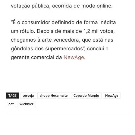
votação pública, ocorrida de modo online.
“É o consumidor definindo de forma inédita
um rótulo. Depois de mais de 1,2 mil votos,
chegamos à arte vencedora, que está nas
gôndolas dos supermercados”, conclui o
gerente comercial da
NewAge
.
TAGS
cerveja
chopp Hexamalte
Copa do Mundo
NewAge
pet
wienbier