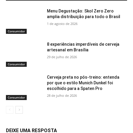
Menu Degustação: Skol Zero Zero
amplia distribuição para todo o Brasil
1 de agosto de 2026
Consumidor
8 experiências imperdíveis de cerveja
artesanal em Brasília
29 de julho de 2026
Consumidor
Cerveja preta no pós-treino: entenda
por que o estilo Munich Dunkel foi
escolhido para a Spaten Pro
28 de julho de 2026
Consumidor
DEIXE UMA RESPOSTA