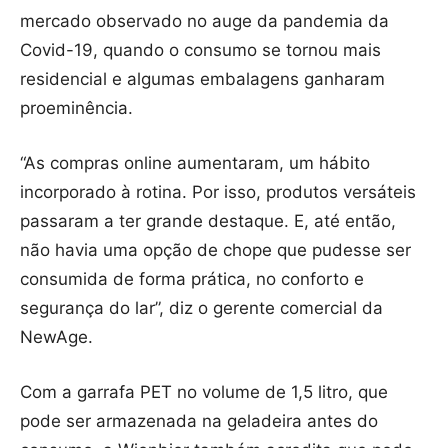
mercado observado no auge da pandemia da
Covid-19, quando o consumo se tornou mais
residencial e algumas embalagens ganharam
proeminência.
“As compras online aumentaram, um hábito
incorporado à rotina. Por isso, produtos versáteis
passaram a ter grande destaque. E, até então,
não havia uma opção de chope que pudesse ser
consumida de forma prática, no conforto e
segurança do lar”, diz o gerente comercial da
NewAge.
Com a garrafa PET no volume de 1,5 litro, que
pode ser armazenada na geladeira antes do