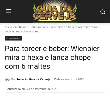
Início
Notícias
Consumidor
Para torcer e beber: Wienbier mira o
hexa e lança chope com...
Consumidor
Para torcer e beber: Wienbier
mira o hexa e lança chope
com 6 maltes
Por
Redação Guia da Cerveja
25 de setembro de 2022
Atualizado em:
28 de setembro de 2022