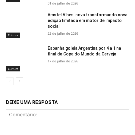
31 de julho de 2026
Amstel Vibes inova transformando nova
edição limitada em motor de impacto
social
22 de julho de 2026
Cultura
Espanha goleia Argentina por 4 a 1 na
final da Copa do Mundo da Cerveja
17 de julho de 2026
Cultura
DEIXE UMA RESPOSTA