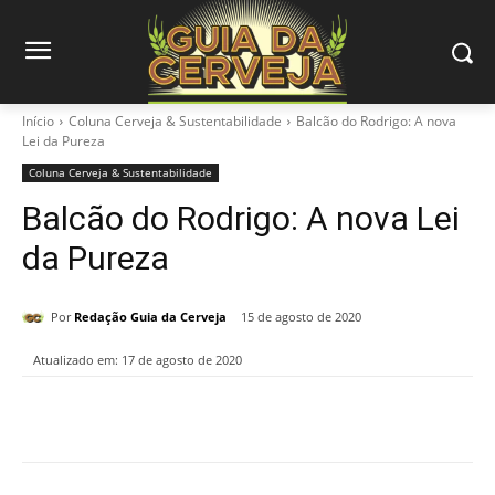
Início
Coluna Cerveja & Sustentabilidade
Balcão do Rodrigo: A nova
Lei da Pureza
Coluna Cerveja & Sustentabilidade
Balcão do Rodrigo: A nova Lei
da Pureza
Por
Redação Guia da Cerveja
15 de agosto de 2020
Atualizado em:
17 de agosto de 2020