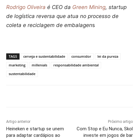
Rodrigo Oliveira
é CEO da
Green Mining
, startup
de logística reversa que atua no processo de
coleta e reciclagem de embalagen
s
TAGS
cerveja e sustentabilidade
consumidor
lei da pureza
marketing
millenials
responsabilidade ambiental
sustentabilidade
Artigo anterior
Próximo artigo
Heineken e startup se unem
Com Stop e Eu Nunca, Skol
para adaptar cardápios ao
investe em jogos de bar