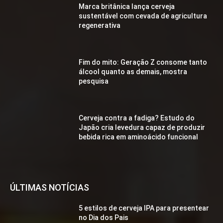
Marca britânica lança cerveja
sustentável com cevada de agricultura
regenerativa
Fim do mito: Geração Z consome tanto
álcool quanto as demais, mostra
pesquisa
Cerveja contra a fadiga? Estudo do
Japão cria levedura capaz de produzir
bebida rica em aminoácido funcional
ÚLTIMAS NOTÍCIAS
5 estilos de cerveja IPA para presentear
no Dia dos Pais