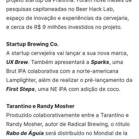
projeto
startup
da Pratinha. Foram nove meses de
pesquisas capitaneadas no Beer Hack Lab,
espaço de inovação e experiências da cervejaria,
e cerca de R$ 9 milhões investidos no projeto.
Startup Brewing Co.
A startup cervejeira vai lançar a sua nova marca,
UX Brew
. Também apresentará a
Sparks
, uma
Brut IPA colaborativa com a norte-americana
Lamplighter, além de realizar o pré-lançamento da
First Steps
, uma NE IPA com adição de coco.
Tarantino e Randy Mosher
Produzido colaborativamente entre a Tarantino e
Randy Mosher, autor de Radical Brewing, o rótulo
Rabo de Águia
será distribuído no Mondial de la