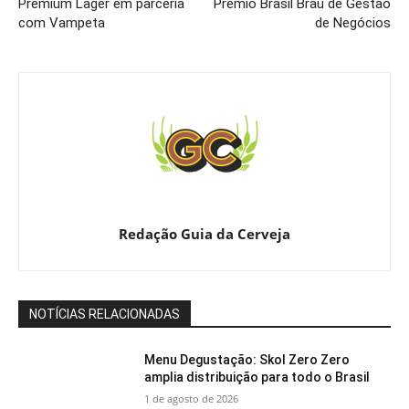
Premium Lager em parceria
Prêmio Brasil Brau de Gestão
com Vampeta
de Negócios
Redação Guia da Cerveja
NOTÍCIAS RELACIONADAS
Menu Degustação: Skol Zero Zero
amplia distribuição para todo o Brasil
1 de agosto de 2026