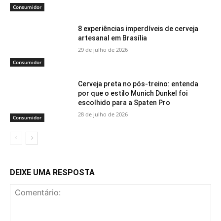
Consumidor
8 experiências imperdíveis de cerveja
artesanal em Brasília
29 de julho de 2026
Consumidor
Cerveja preta no pós-treino: entenda
por que o estilo Munich Dunkel foi
escolhido para a Spaten Pro
28 de julho de 2026
Consumidor
DEIXE UMA RESPOSTA