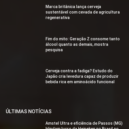
Marca britânica lança cerveja
sustentável com cevada de agricultura
regenerativa
Fim do mito: Geração Z consome tanto
álcool quanto as demais, mostra
pesquisa
Cerveja contra a fadiga? Estudo do
Japão cria levedura capaz de produzir
bebida rica em aminoácido funcional
ÚLTIMAS NOTÍCIAS
Amstel Ultra e eficiência de Passos (MG)
blindam lucro da Heineken no Brasil no