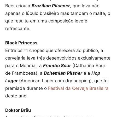
Beer criou a
Brazilian Pilsener
, que leva não
apenas o lúpulo brasileiro mas também o malte, o
que resulta em uma composição leve e
refrescante.
Black Princess
Entre os 11 chopes que oferecerá ao público, a
cervejaria leva três desenvolvidos exclusivamente
para o Mondial: a
Frambo Sour
(Catharina Sour
de Framboesa), a
Bohemian Pilsner
e a
Hop
Lager
(American Lager com dry hopping), que foi
premiada durante o
Festival da Cerveja Brasileira
deste ano.
Doktor Bräu