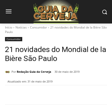
Início
Notícias
Consumidor
21 novidades do Mondial de la Bière São
Paulo
Consumidor
21 novidades do Mondial de la
Bière São Paulo
Por
Redação Guia da Cerveja
30 de maio de 2019
Atualizado em:
31 de maio de 2019