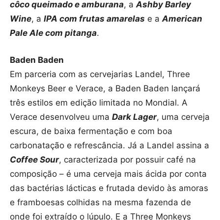
côco queimado e amburana
, a
Ashby Barley
Wine
, a
IPA com frutas amarelas
e a
American
Pale Ale com pitanga
.
Baden Baden
Em parceria com as cervejarias Landel, Three
Monkeys Beer e Verace, a Baden Baden lançará
três estilos em edição limitada no Mondial. A
Verace desenvolveu uma
Dark Lager
, uma cerveja
escura, de baixa fermentação e com boa
carbonatação e refrescância. Já a Landel assina a
Coffee Sour
, caracterizada por possuir café na
composição – é uma cerveja mais ácida por conta
das bactérias lácticas e frutada devido às amoras
e framboesas colhidas na mesma fazenda de
onde foi extraído o lúpulo. E a Three Monkeys