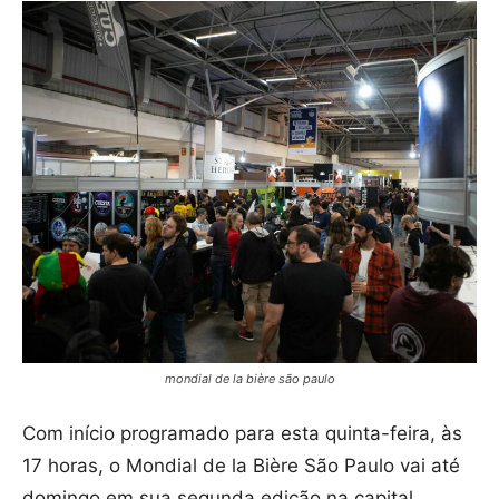
mondial de la bière são paulo
Com início programado para esta quinta-feira, às
17 horas, o Mondial de la Bière São Paulo vai até
domingo em sua segunda edição na capital