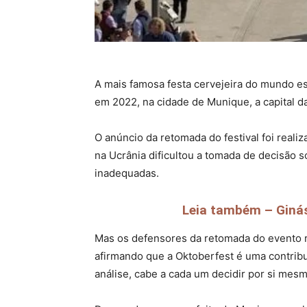
A mais famosa festa cervejeira do mundo es
em 2022, na cidade de Munique, a capital d
O anúncio da retomada do festival foi reali
na Ucrânia dificultou a tomada de decisão s
inadequadas.
Leia também – Ginás
Mas os defensores da retomada do evento r
afirmando que a Oktoberfest é uma contribu
análise, cabe a cada um decidir por si mes