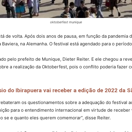
oktoberfest munique
tá de volta. Após dois anos de pausa, em função da pandemia d
a Baviera, na Alemanha. O festival está agendado para o períod
zado pelo prefeito de Munique, Dieter Reiter. E ele chegou a re
obre a realização da Oktoberfest, pois o conflito poderia faze
io do Ibirapuera vai receber a edição de 2022 da S
ebateram os questionamentos sobre a adequação do festival aco
ição para o entendimento internacional em virtude de receber v
mo se e quanto eles querem comemorar”, disse Reiter.