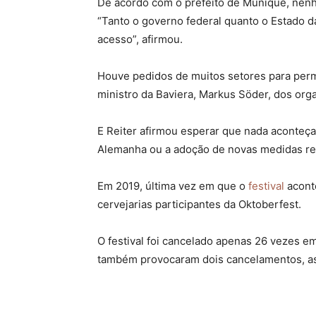
De acordo com o prefeito de Munique, nenhu
“Tanto o governo federal quanto o Estado d
acesso”, afirmou.
Houve pedidos de muitos setores para permi
ministro da Baviera, Markus Söder, dos orga
E Reiter afirmou esperar que nada aconteç
Alemanha ou a adoção de novas medidas rest
Em 2019, última vez em que o
festival
aconte
cervejarias participantes da Oktoberfest.
O festival foi cancelado apenas 26 vezes em
também provocaram dois cancelamentos, as