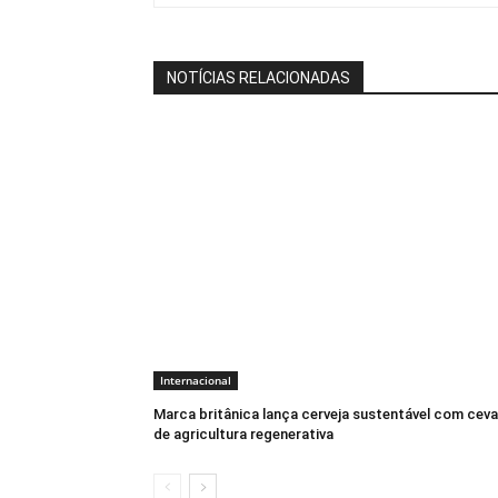
NOTÍCIAS RELACIONADAS
Internacional
Marca britânica lança cerveja sustentável com cev
de agricultura regenerativa