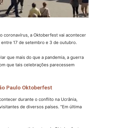
o coronavírus, a Oktoberfest vai acontecer
o entre 17 de setembro e 3 de outubro.
velar que mais do que a pandemia, a guerra
r com que tais celebrações parecessem
ão Paulo Oktoberfest
ntecer durante o conflito na Ucrânia,
isitantes de diversos países. “Em última