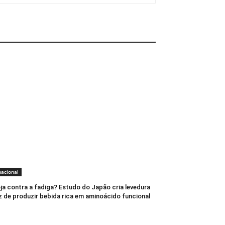
nacional
ja contra a fadiga? Estudo do Japão cria levedura
 de produzir bebida rica em aminoácido funcional