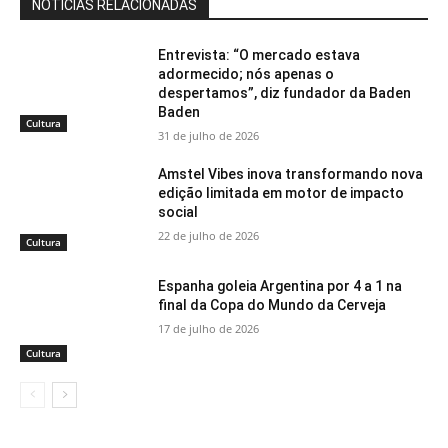
NOTÍCIAS RELACIONADAS
Entrevista: “O mercado estava
adormecido; nós apenas o
despertamos”, diz fundador da Baden
Baden
Cultura
31 de julho de 2026
Amstel Vibes inova transformando nova
edição limitada em motor de impacto
social
22 de julho de 2026
Cultura
Espanha goleia Argentina por 4 a 1 na
final da Copa do Mundo da Cerveja
17 de julho de 2026
Cultura