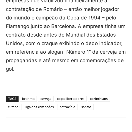
empresas que viabilizou financeiramente a
contratação de Romário – então melhor jogador
do mundo e campeão da Copa de 1994 – pelo
Flamengo junto ao Barcelona. A empresa tinha um
contrato desde antes do Mundial dos Estados
Unidos, com o craque exibindo o dedo indicador,
em referência ao slogan “Número 1” da cerveja em
propagandas e até mesmo em comemorações de
gol.
TAGS
brahma
cerveja
copa libertadores
corinthians
futebol
liga dos campeões
patrocínio
santos