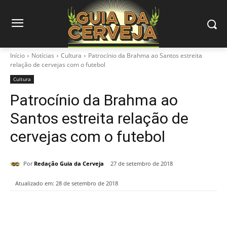
Início
Notícias
Cultura
Patrocínio da Brahma ao Santos estreita
relação de cervejas com o futebol
Cultura
Patrocínio da Brahma ao
Santos estreita relação de
cervejas com o futebol
Por
Redação Guia da Cerveja
27 de setembro de 2018
Atualizado em:
28 de setembro de 2018