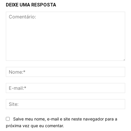
DEIXE UMA RESPOSTA
Comentário:
No
E-
mai
Sit
Salve meu nome, e-mail e site neste navegador para a
próxima vez que eu comentar.