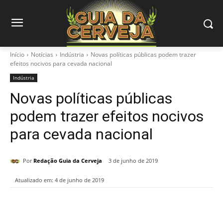
Início
Notícias
Indústria
Novas políticas públicas podem trazer
efeitos nocivos para cevada nacional
Indústria
Novas políticas públicas
podem trazer efeitos nocivos
para cevada nacional
Por
Redação Guia da Cerveja
3 de junho de 2019
Atualizado em:
4 de junho de 2019