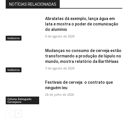
NOTÍCIAS RELACIONADAS
Abralatas dá exemplo, lança água em
lata e mostra o poder de comunicação
do alumínio
6 de agosto de 2026
Indústria
Mudanças no consumo de cerveja estão
transformando a produção de lúpulo no
mundo, mostra relatório da BarthHaas
3 de agosto de 2026
Indústria
Festivais de cerveja: o contrato que
ninguém leu
26 de julho de 2026
Coluna Advogado
Cervejeiro