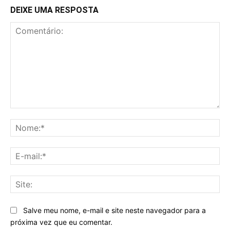
DEIXE UMA RESPOSTA
Comentário:
No
E-
mai
Sit
Salve meu nome, e-mail e site neste navegador para a
próxima vez que eu comentar.