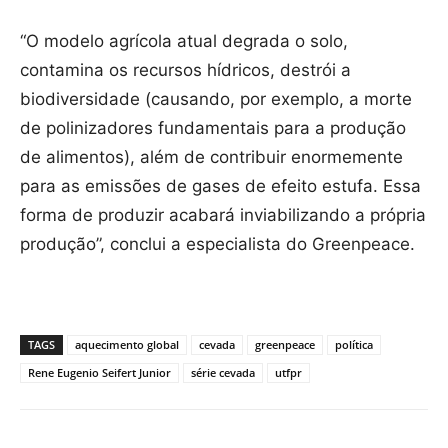
“O modelo agrícola atual degrada o solo,
contamina os recursos hídricos, destrói a
biodiversidade (causando, por exemplo, a morte
de polinizadores fundamentais para a produção
de alimentos), além de contribuir enormemente
para as emissões de gases de efeito estufa. Essa
forma de produzir acabará inviabilizando a própria
produção”, conclui a especialista do Greenpeace.
TAGS
aquecimento global
cevada
greenpeace
política
Rene Eugenio Seifert Junior
série cevada
utfpr