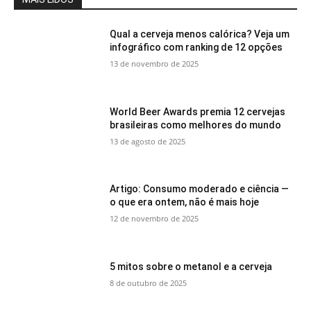
Qual a cerveja menos calórica? Veja um
infográfico com ranking de 12 opções
13 de novembro de 2025
World Beer Awards premia 12 cervejas
brasileiras como melhores do mundo
13 de agosto de 2025
Artigo: Consumo moderado e ciência —
o que era ontem, não é mais hoje
12 de novembro de 2025
5 mitos sobre o metanol e a cerveja
8 de outubro de 2025