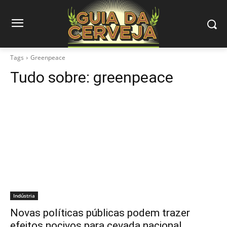
Tags
Greenpeace
Tudo sobre:
greenpeace
Indústria
Novas políticas públicas podem trazer
efeitos nocivos para cevada nacional