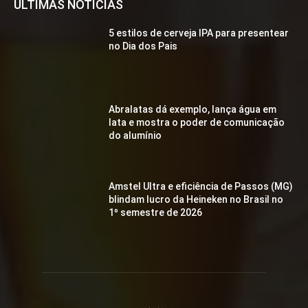
ÚLTIMAS NOTÍCIAS
5 estilos de cerveja IPA para presentear
no Dia dos Pais
Abralatas dá exemplo, lança água em
lata e mostra o poder de comunicação
do alumínio
Amstel Ultra e eficiência de Passos (MG)
blindam lucro da Heineken no Brasil no
1º semestre de 2026