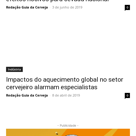
Redação Guia da Cerveja
-
3 de junho de 2019
0
Indústria
Impactos do aquecimento global no setor
cervejeiro alarmam especialistas
Redação Guia da Cerveja
-
8 de abril de 2019
0
- Publicidade -