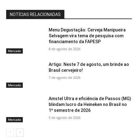
NOTÍCIAS RELACIONADAS
Menu Degustação: Cerveja Manipueira
Selvagem vira tema de pesquisa com
financiamento da FAPESP
8 de agosto de 2026
Mercado
Artigo: Neste 7 de agosto, um brinde ao
Brasil cervejeiro!
7 de agosto de 2026
Mercado
Amstel Ultra e eficiência de Passos (MG)
blindam lucro da Heineken no Brasil no
1º semestre de 2026
5 de agosto de 2026
Mercado