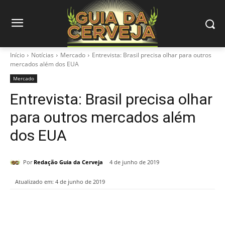
Início
Notícias
Mercado
Entrevista: Brasil precisa olhar para outros
mercados além dos EUA
Mercado
Entrevista: Brasil precisa olhar
para outros mercados além
dos EUA
Por
Redação Guia da Cerveja
4 de junho de 2019
Atualizado em:
4 de junho de 2019