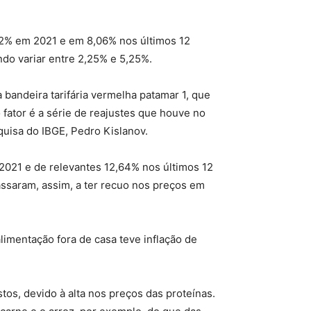
22% em 2021 e em 8,06% nos últimos 12
ndo variar entre 2,25% e 5,25%.
 a bandeira tarifária vermelha patamar 1, que
 fator é a série de reajustes que houve no
squisa do IBGE, Pedro Kislanov.
 2021 e de relevantes 12,64% nos últimos 12
assaram, assim, a ter recuo nos preços em
limentação fora de casa teve inflação de
s, devido à alta nos preços das proteínas.