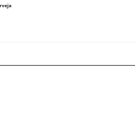
rveja