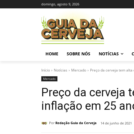
domingo, agosto 9, 2026
HOME
SOBRE NÓS
NOTÍCIAS
Início
Notícias
Mercado
Preço da cerveja tem alta
Mercado
Preço da cerveja 
inflação em 25 an
Por
Redação Guia da Cerveja
14 de junho de 2021