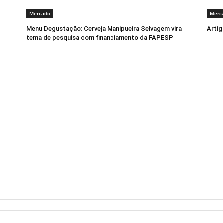
Mercado
Merc
Menu Degustação: Cerveja Manipueira Selvagem vira
Artig
tema de pesquisa com financiamento da FAPESP