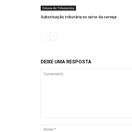
Coluna do Tributarista
Substituição tributária no setor da cerveja
DEIXE UMA RESPOSTA
Comentário: