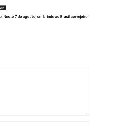
ado
o: Neste 7 de agosto, um brinde ao Brasil cervejeiro!
Nome:*