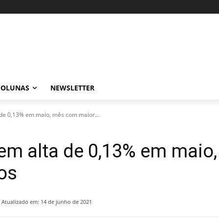
COLUNAS
NEWSLETTER
 de 0,13% em maio, mês com maior...
tem alta de 0,13% em mai
os
Atualizado em:
14 de junho de 2021