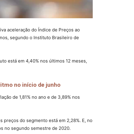
iva aceleração do Índice de Preços ao
nos, segundo o Instituto Brasileiro de
oduto está em 4,40% nos últimos 12 meses,
tmo no início de junho
flação de 1,81% no ano e de 3,89% nos
dos preços do segmento está em 2,28%. E, no
ços no segundo semestre de 2020.