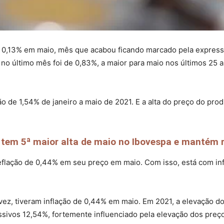
de 0,13% em maio, mês que acabou ficando marcado pela express
 no último mês foi de 0,83%, a maior para maio nos últimos 25 a
ão de 1,54% de janeiro a maio de 2021. E a alta do preço do pr
em 5ª maior alta de maio no Ibovespa e mantém ri
deflação de 0,44% em seu preço em maio. Com isso, está com in
 vez, tiveram inflação de 0,44% em maio. Em 2021, a elevação 
sivos 12,54%, fortemente influenciado pela elevação dos pre