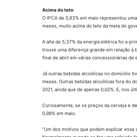
Acima do teto
O IPCA de 0,83% em maio representou uma a
meses, muito acima do teto da meta do gove
A alta de 5,37% da energia elétrica foi a pri
trouxe uma diferença grande em relação à ba
final de abril em várias concessionárias de 
Já outras bebidas alcoólicas no domicílio t
meses. Outras bebidas alcoólicas fora do d
2021, ainda que de apenas 0,02%. E, nos últ
Curiosamente, se os preços da cerveja e de 
0,98% em maio.
“Um dos motivos que podem explicar esse c