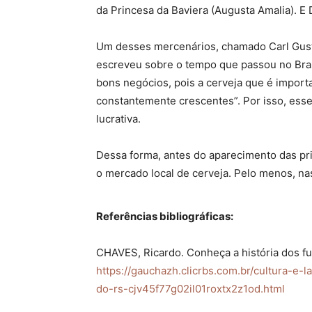
da Princesa da Baviera (Augusta Amalia). E 
Um desses mercenários, chamado Carl Gusta
escreveu sobre o tempo que passou no Brasi
bons negócios, pois a cerveja que é import
constantemente crescentes”. Por isso, ess
lucrativa.
Dessa forma, antes do aparecimento das pri
o mercado local de cerveja. Pelo menos, na
Referências bibliográficas:
CHAVES, Ricardo. Conheça a história dos f
https://gauchazh.clicrbs.com.br/cultura-e
do-rs-cjv45f77g02il01roxtx2z1od.html