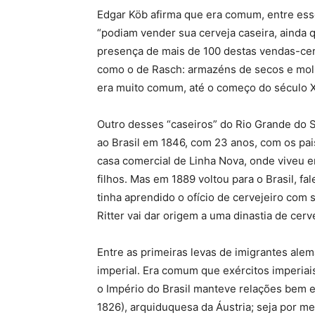
Edgar Köb afirma que era comum, entre esse
“podiam vender sua cerveja caseira, ainda q
presença de mais de 100 destas vendas-cer
como o de Rasch: armazéns de secos e molh
era muito comum, até o começo do século X
Outro desses “caseiros” do Rio Grande do S
ao Brasil em 1846, com 23 anos, com os pais
casa comercial de Linha Nova, onde viveu 
filhos. Mas em 1889 voltou para o Brasil,
tinha aprendido o ofício de cervejeiro com 
Ritter vai dar origem a uma dinastia de ce
Entre as primeiras levas de imigrantes ale
imperial. Era comum que exércitos imperiai
o Império do Brasil manteve relações bem e
1826), arquiduquesa da Áustria; seja por m