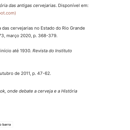
stória das antigas cervejarias
. Disponível em:
spot.com)
 das cervejarias no Estado do Rio Grande
n 73, março 2020, p. 368-379.
 início até 1930.
Revista do Instituto
 Outubro de 2011, p. 47-62.
k, onde debate a cerveja e a Históri
a
o barra