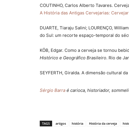
COUTINHO, Carlos Alberto Tavares. Cervejari
A História das Antigas Cervejarias: Cervejari
DUARTE, Tiaraju Salini; LOURENÇO, William
do Sul: um recorte espaço-temporal do séc
KÖB, Edgar. Como a cerveja se tornou bebida 
Histórico e Geográfico Brasileiro
. Rio de Ja
SEYFERTH, Giralda. A dimensão cultural da
Sérgio Barra
é carioca, historiador, sommeli
TAGS
artigos
história
História da cerveja
hist