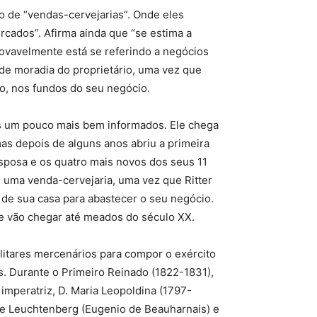
o de “vendas-cervejarias”. Onde eles
rcados”. Afirma ainda que “se estima a
ovavelmente está se referindo a negócios
e moradia do proprietário, uma vez que
o, nos fundos do seu negócio.
os um pouco mais bem informados. Ele chega
mas depois de alguns anos abriu a primeira
sposa e os quatro mais novos dos seus 11
 uma venda-cervejaria, uma vez que Ritter
o de sua casa para abastecer o seu negócio.
que vão chegar até meados do século XX.
litares mercenários para compor o exército
s. Durante o Primeiro Reinado (1822-1831),
imperatriz, D. Maria Leopoldina (1797-
 de Leuchtenberg (Eugenio de Beauharnais) e