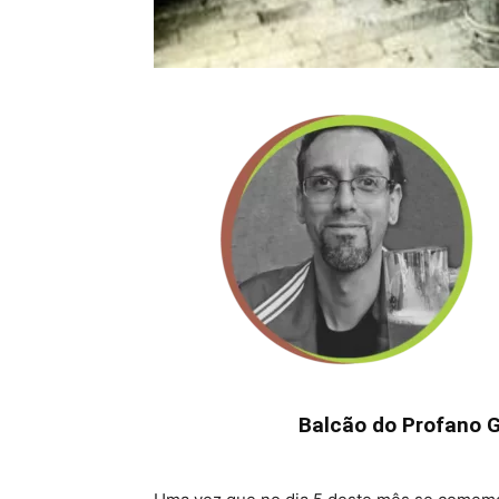
Balcão do Profano Gr