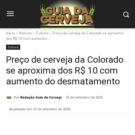
Início
Notícias
Cultura
Preço de cerveja da Colorado se aproxima
dos R$ 10 com aumento...
Cultura
Preço de cerveja da Colorado
se aproxima dos R$ 10 com
aumento do desmatamento
Por
Redação Guia da Cerveja
25 de setembro de 2020
Atualizado em:
25 de setembro de 2020