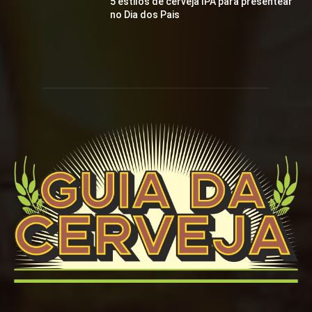
5 estilos de cerveja IPA para presentear
no Dia dos Pais