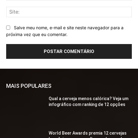
Sit
Salve meu nome, e-mail e site neste navegador para a
próxima vez que eu comentar.
MAIS POPULARES
Qual a cerveja menos calórica? Veja um
infográfico com ranking de 12 opções
World Beer Awards premia 12 cervejas