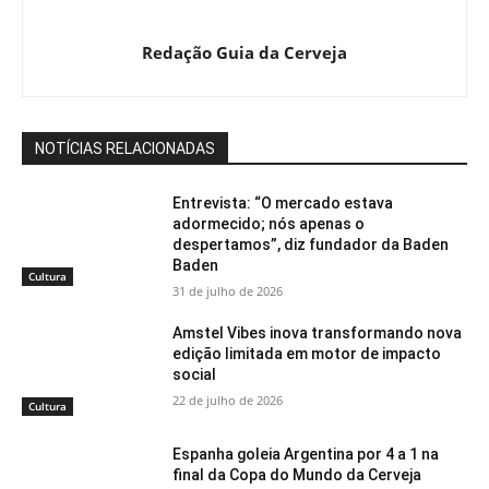
Redação Guia da Cerveja
NOTÍCIAS RELACIONADAS
Entrevista: “O mercado estava
adormecido; nós apenas o
despertamos”, diz fundador da Baden
Baden
Cultura
31 de julho de 2026
Amstel Vibes inova transformando nova
edição limitada em motor de impacto
social
22 de julho de 2026
Cultura
Espanha goleia Argentina por 4 a 1 na
final da Copa do Mundo da Cerveja